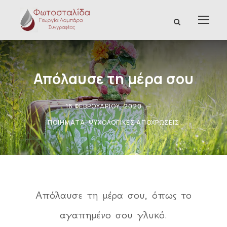
Απόλαυσε τη μέρα σου
16 ΦΕΒΡΟΥΑΡΊΟΥ, 2020
ΠΟΙΉΜΑΤΑ
,
ΨΥΧΟΛΟΓΙΚΈΣ ΑΠΟΧΡΏΣΕΙΣ
Απόλαυσε τη μέρα σου, όπως το
αγαπημένο σου γλυκό.