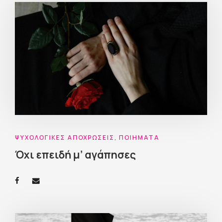
ΨΥΧΟΛΟΓΙΚΈΣ ΑΠΟΧΡΏΣΕΙΣ
,
ΠΟΙΉΜΑΤΑ
Όχι επειδή μ’ αγάπησες