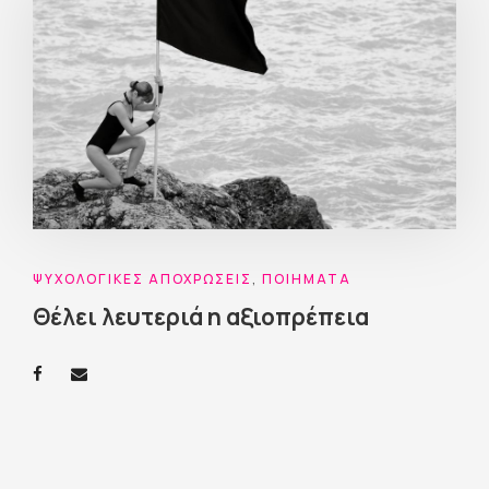
ΨΥΧΟΛΟΓΙΚΈΣ ΑΠΟΧΡΏΣΕΙΣ
,
ΠΟΙΉΜΑΤΑ
Θέλει λευτεριά η αξιοπρέπεια