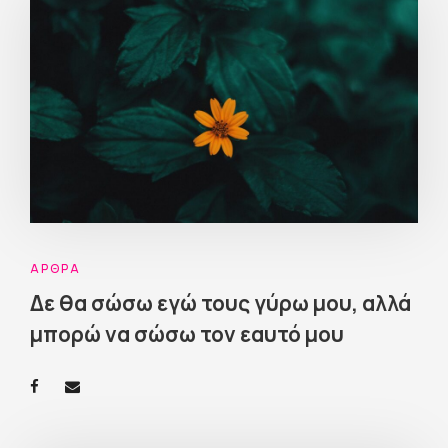
ΆΡΘΡΑ
Δε θα σώσω εγώ τους γύρω μου, αλλά
μπορώ να σώσω τον εαυτό μου