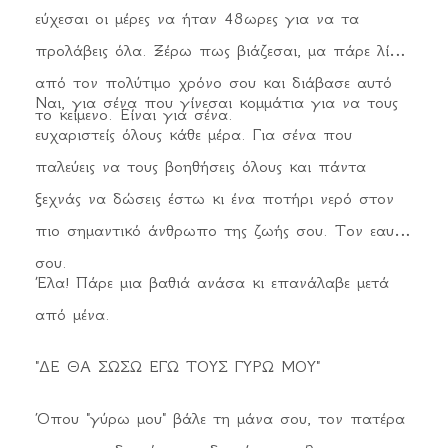
εύχεσαι οι μέρες να ήταν 48ωρες για να τα
προλάβεις όλα. Ξέρω πως βιάζεσαι, μα πάρε λίγο
από τον πολύτιμο χρόνο σου και διάβασε αυτό
Ναι, για σένα που γίνεσαι κομμάτια για να τους
το κείμενο. Είναι για σένα.
ευχαριστείς όλους κάθε μέρα. Για σένα που
παλεύεις να τους βοηθήσεις όλους και πάντα
ξεχνάς να δώσεις έστω κι ένα ποτήρι νερό στον
πιο σημαντικό άνθρωπο της ζωής σου. Τον εαυτό
σου.
Έλα! Πάρε μια βαθιά ανάσα κι επανάλαβε μετά
από μένα.
"ΔΕ ΘΑ ΣΩΣΩ ΕΓΩ ΤΟΥΣ ΓΥΡΩ ΜΟΥ"
Όπου "γύρω μου" βάλε τη μάνα σου, τον πατέρα