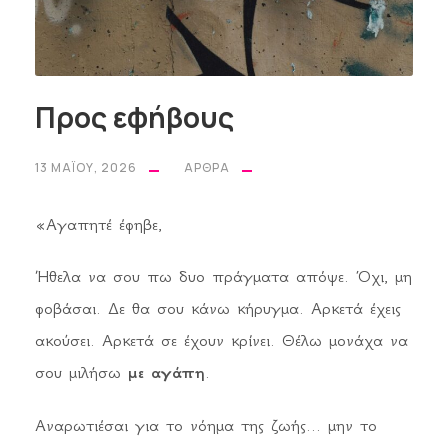
Προς εφήβους
13 ΜΑΪ́ΟΥ, 2026
ΆΡΘΡΑ
«Αγαπητέ έφηβε,
Ήθελα να σου πω δυο πράγματα απόψε. Όχι, μη
φοβάσαι. Δε θα σου κάνω κήρυγμα. Αρκετά έχεις
ακούσει. Αρκετά σε έχουν κρίνει. Θέλω μονάχα να
σου μιλήσω
με αγάπη
.
Αναρωτιέσαι για το νόημα της ζωής... μην το