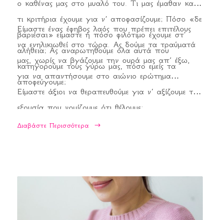
ο καθένας μας στο μυαλό του. Τι μας έμαθαν και
τι κριτήρια έχουμε για ν’ αποφασίζουμε; Πόσο «δε
Είμαστε ένας έφηβος λαός που πρέπει επιτέλους
βαριέσαι» είμαστε ή πόσο φιλότιμο έχουμε στ’
να ενηλικιωθεί στο τώρα. Ας δούμε τα τραύματά
αλήθεια; Ας αναρωτηθούμε όλα αυτά που
μας, χωρίς να βγάζουμε την ουρά μας απ’ έξω,
κατηγορούμε τους γύρω μας, πόσο εμείς τα
για να απαντήσουμε στο αιώνιο ερώτημα…
αποφεύγουμε;
Είμαστε άξιοι να θεραπευθούμε για ν’ αξίζουμε την
εξουσία που νομίζουμε ότι θέλουμε;
Διαβάστε Περισσότερα