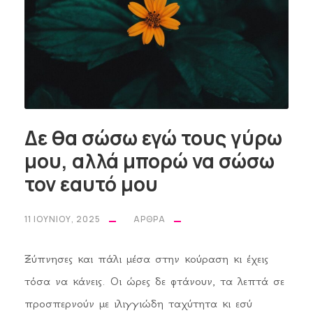
Δε θα σώσω εγώ τους γύρω
μου, αλλά μπορώ να σώσω
τον εαυτό μου
11 ΙΟΥΝΊΟΥ, 2025
ΆΡΘΡΑ
Ξύπνησες και πάλι μέσα στην κούραση κι έχεις
τόσα να κάνεις. Οι ώρες δε φτάνουν, τα λεπτά σε
προσπερνούν με ιλιγγιώδη ταχύτητα κι εσύ