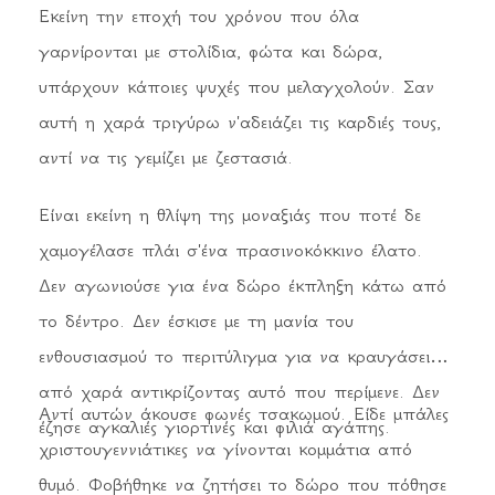
Εκείνη την εποχή του χρόνου που όλα
γαρνίρονται με στολίδια, φώτα και δώρα,
υπάρχουν κάποιες ψυχές που μελαγχολούν. Σαν
αυτή η χαρά τριγύρω ν'αδειάζει τις καρδιές τους,
αντί να τις γεμίζει με ζεστασιά.
Είναι εκείνη η θλίψη της μοναξιάς που ποτέ δε
χαμογέλασε πλάι σ'ένα πρασινοκόκκινο έλατο.
Δεν αγωνιούσε για ένα δώρο έκπληξη κάτω από
το δέντρο. Δεν έσκισε με τη μανία του
ενθουσιασμού το περιτύλιγμα για να κραυγάσει
από χαρά αντικρίζοντας αυτό που περίμενε. Δεν
Αντί αυτών άκουσε φωνές τσακωμού. Είδε μπάλες
έζησε αγκαλιές γιορτινές και φιλιά αγάπης.
χριστουγεννιάτικες να γίνονται κομμάτια από
θυμό. Φοβήθηκε να ζητήσει το δώρο που πόθησε