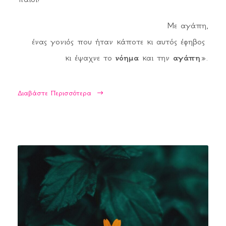
Με αγάπη,
ένας γονιός που ήταν κάποτε κι αυτός έφηβος
κι έψαχνε το
νόημα
και την
αγάπη
».
Διαβάστε Περισσότερα