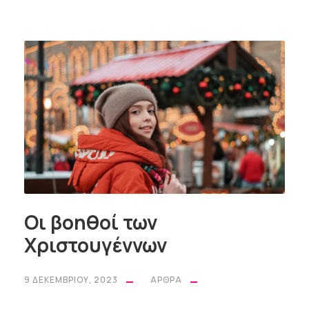
Οι βοηθοί των
Χριστουγέννων
9 ΔΕΚΕΜΒΡΊΟΥ, 2023
ΆΡΘΡΑ