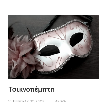
Τσικνοπέμπτη
16 ΦΕΒΡΟΥΑΡΊΟΥ, 2023
ΆΡΘΡΑ