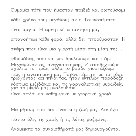
Θυμάμαι τότε που ήμασταν παιδιά και ρωτούσαμε
κάθε χρόνο τους μεγάλους αν η Τσικνοπέμπτη
είναι αργία. Η αρνητική απάντηση μάς
απογοήτευε κάθε φορά, αλλά δεν πτοούμασταν. Η
σκέψη πως είναι μια γιορτή μέσα στη μέση της
εβδομάδας, που ναι μεν δουλεύουμε και πάμε
Μεγαλώνοντας, αναγκαστήκαμε ν’ αποδεχτούμε
σχολείο το πρωί, αλλά το βράδυ γιορτάζουμε
πως η αγαπημένη μας Τσικνοπέμπτη, με τα τόσο
τρώγοντας και πίνοντας, ήταν εντελώς παράδοξη
νόστιμα μεζεδάκια και τις γαργαλιστικές μυρωδιές,
για το μικρό μας μυαλουδάκι.
είναι απλά μια καθημερινή με γιορτινή χροιά.
Μα μήπως έτσι δεν είναι κι η ζωή μας; Δεν έχει
πάντα όλες τις χαρές ή τις λύπες μαζεμένες.
Ανάμεικτα τα συναισθήματά μας δημιουργούνται