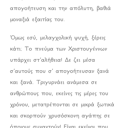
απογοήτευση και την απόλυτη, βαθιά
μοναξιά εξαιτίας του.
Όμως εσύ, μελαγχολική ψυχή, ξέρεις
κάτι; Το πνεύμα των Χριστουγέννων
υπάρχει στ’αλήθεια! Δε ζει μέσα
σ’αυτούς που σ’ απογοήτευσαν ξανά
και ξανά. Τριγυρνάει ανάμεσα σε
ανθρώπους που, εκείνες τις μέρες του
χρόνου, μετατρέπονται σε μικρά ξωτικά
και σκορπούν χρυσόσκονη αγάπης σε
όποιους συναντούν! Είναι εκείνοι που