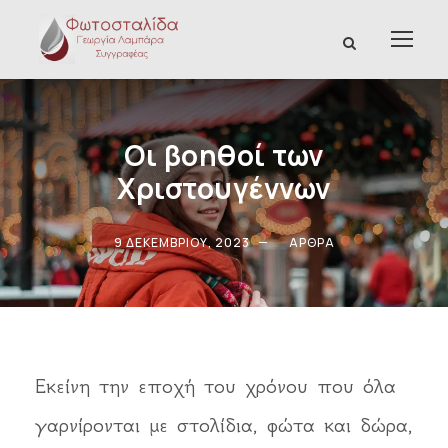
Οι βοηθοί των
Χριστουγέννων
9 ΔΕΚΕΜΒΡΊΟΥ, 2023
ΆΡΘΡΑ
Εκείνη την εποχή του χρόνου που όλα
γαρνίρονται με στολίδια, φώτα και δώρα,