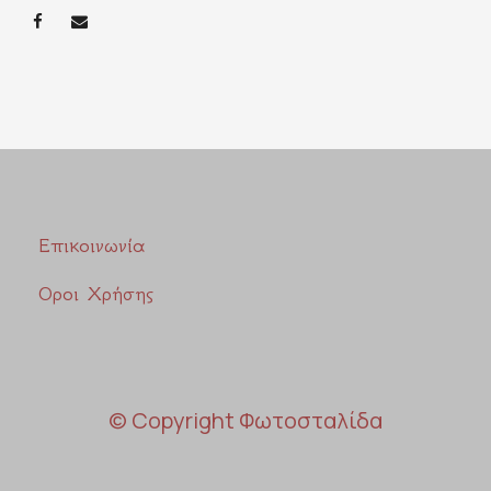
Επικοινωνία
Οροι Χρήσης
© Copyright Φωτοσταλίδα