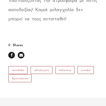
πασπαλίζοντας την ατμόσφαιρα με νότες
αισιοδοξίας! Καμιά μελαγχολία δεν
μπορεί να τους αντισταθεί!
0
Shares
αισιοδοξία
αλληλεγγύη
άνθρωπος
μοναξιά
Χριστούγεννα