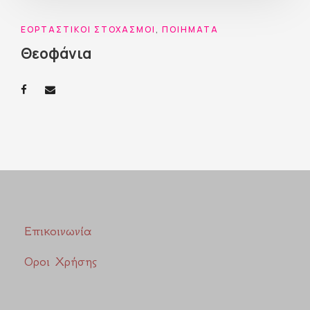
ΕΟΡΤΑΣΤΙΚΟΊ ΣΤΟΧΑΣΜΟΊ
,
ΠΟΙΉΜΑΤΑ
Θεοφάνια
Επικοινωνία
Οροι Χρήσης