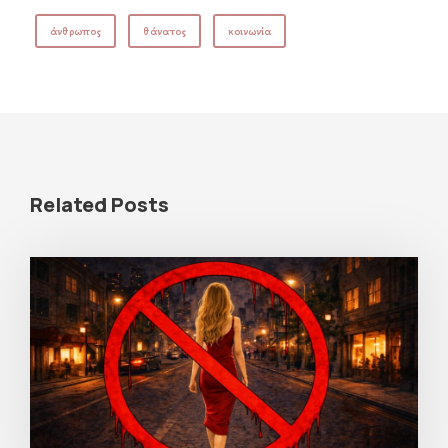
άνθρωπος
θάνατος
κοινωνία
Related Posts