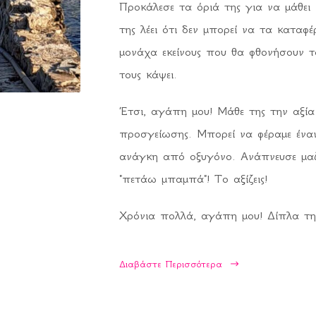
Προκάλεσε τα όριά της για να μάθει 
της λέει ότι δεν μπορεί να τα καταφέ
μονάχα εκείνους που θα φθονήσουν τα
τους κάψει.
Έτσι, αγάπη μου! Μάθε της την αξία
προσγείωσης. Μπορεί να φέραμε ένα
ανάγκη από οξυγόνο. Ανάπνευσε μαζ
"πετάω μπαμπά"! Το αξίζεις!
Χρόνια πολλά, αγάπη μου! Δίπλα της
Διαβάστε Περισσότερα