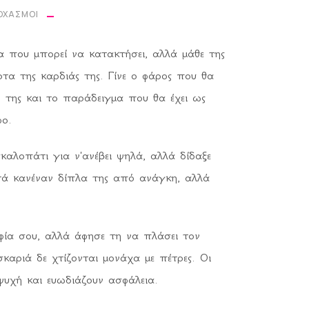
ΟΧΑΣΜΟΊ
α που μπορεί να κατακτήσει, αλλά μάθε της
όρτα της καρδιάς της. Γίνε ο φάρος που θα
ο της και το παράδειγμα που θα έχει ως
φο.
καλοπάτι για ν'ανέβει ψηλά, αλλά δίδαξε
τά κανέναν δίπλα της από ανάγκη, αλλά
φία σου, αλλά άφησε τη να πλάσει τον
σκαριά δε χτίζονται μονάχα με πέτρες. Οι
ψυχή και ευωδιάζουν ασφάλεια.