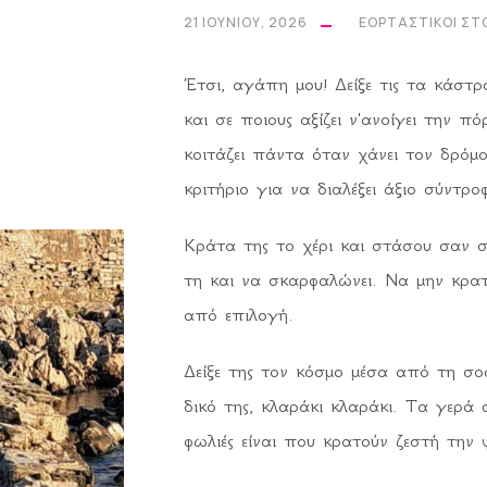
21 ΙΟΥΝΊΟΥ, 2026
ΕΟΡΤΑΣΤΙΚΟΊ ΣΤ
Έτσι, αγάπη μου! Δείξε τις τα κάστρ
και σε ποιους αξίζει ν'ανοίγει την π
κοιτάζει πάντα όταν χάνει τον δρόμ
κριτήριο για να διαλέξει άξιο σύντρο
Κράτα της το χέρι και στάσου σαν σ
τη και να σκαρφαλώνει. Να μην κρα
από επιλογή.
Δείξε της τον κόσμο μέσα από τη σο
δικό της, κλαράκι κλαράκι. Τα γερά 
φωλιές είναι που κρατούν ζεστή την 