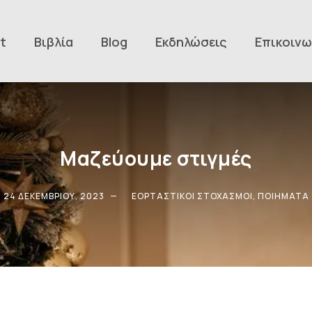
t
Βιβλία
Blog
Εκδηλώσεις
Επικοινω
Μαζεύουμε στιγμές
24 ΔΕΚΕΜΒΡΊΟΥ, 2023
ΕΟΡΤΑΣΤΙΚΟΊ ΣΤΟΧΑΣΜΟΊ
,
ΠΟΙΉΜΑΤΑ