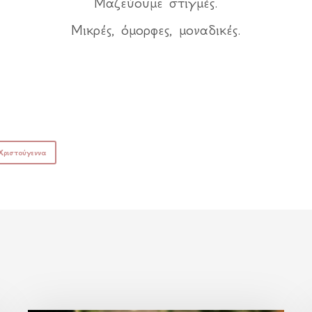
Μαζεύουμε στιγμές.
Μικρές, όμορφες, μοναδικές.
Χριστούγεννα