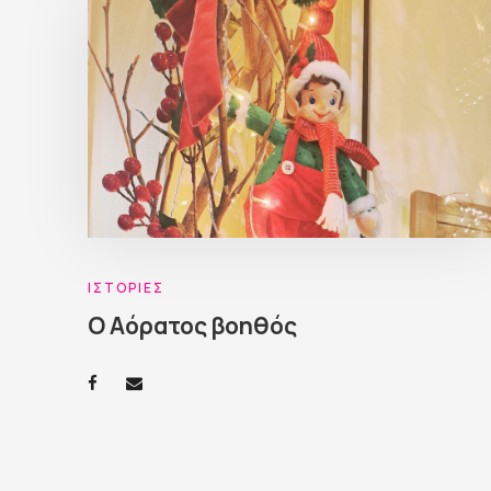
ΙΣΤΟΡΊΕΣ
Ο Αόρατος βοηθός