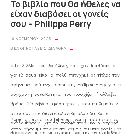
Το βιβλίο που θα ήθελες να
είχαν διαβάσει οι γονείς
σου – Philippa Perry
18 ΝΟΕΜΒΡΊΟΥ, 2025
ΒΙΒΛΙΟΠΡΟΤΆΣΕΙΣ
,
ΔΙΆΦΟΡΑ
«Το βιβλίο που θα ήθελες να είχαν διαβάσει οι
γονείς σου» είναι ο πολύ πετυχημένος τίτλος του
αφηγηματικού εγχειριδίου της Philippa Perry για τη
σύγχρονη γονεϊκότητα που πασχίζει ν’ αλλάξει
δρόμο. Το βιβλίο αφορά γονείς που επιθυμούν να
σπάσουν την διαγενεαλογική αλυσίδα και ν’
Κύριο στοιχείο του βιβλίου είναι η παραίνεση να
ακολουθήσουν για τα παιδιά τους μια ανατροφή
κατανοήσουμε τον εαυτό και τις συμπεριφορές μας,
βασισμένη στην κατανόηση και την ενσυναίσθηση.