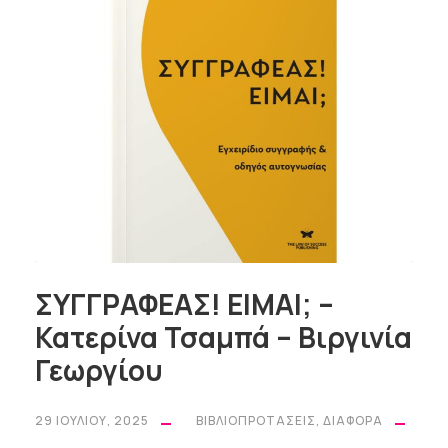
ΣΥΓΓΡΑΦΕΑΣ! ΕΙΜΑΙ; –
Κατερίνα Τσαμπά – Βιργινία
Γεωργίου
29 ΙΟΥΛΊΟΥ, 2025
ΒΙΒΛΙΟΠΡΟΤΆΣΕΙΣ
,
ΔΙΆΦΟΡΑ