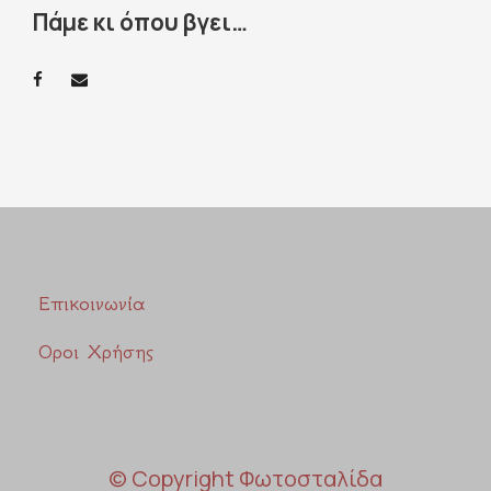
Πάμε κι όπου βγει…
Επικοινωνία
Οροι Χρήσης
© Copyright Φωτοσταλίδα