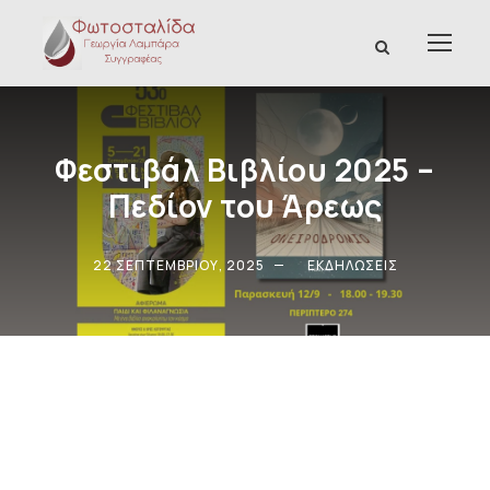
Φεστιβάλ Βιβλίου 2025 –
Πεδίον του Άρεως
22 ΣΕΠΤΕΜΒΡΊΟΥ, 2025
EΚΔΗΛΏΣΕΙΣ