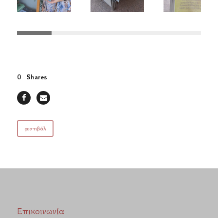
0
Shares
φεστιβάλ
Επικοινωνία