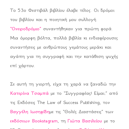
Το 53ο Φεστιβάλ βιβλίου έλαβε τέλος. Οι δρόμοι
του βιβλίου και η ποιητική μου συλλογή
“Ονειροδρόμιο”
συναντήθηκαν για πρώτη φορά.
Μια όμορφη βόλτα, πολλά βιβλία κι ενδιαφέρουσες
συναντήσεις με ανθρώπους γεμάτους μεράκι και
αγάπη για τη συγγραφή και την κατάθεση ψυχής
επί χάρτου.
Σε αυτή τη γιορτή, είχα τη χαρά να ξαναδώ την
Κατερίνα Τσαμπά
με το “Συγγραφέας! Είμαι;” από
τις Εκδόσεις The Law of Success Publishing, τον
Βαγγέλη Ιωσηφίδη
με τις “Θολές Διαστάσεις” των
εκδόσεων Bookstagram
, τη
Γιώτα Βασιλείου
με το