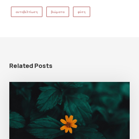
αυτοβελτίωση
βιώματα
φύση
Related Posts