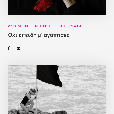
ΨΥΧΟΛΟΓΙΚΈΣ ΑΠΟΧΡΏΣΕΙΣ
,
ΠΟΙΉΜΑΤΑ
Όχι επειδή μ’ αγάπησες