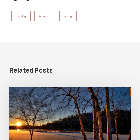
άνοιξη
δύναμη
φύση
Related Posts