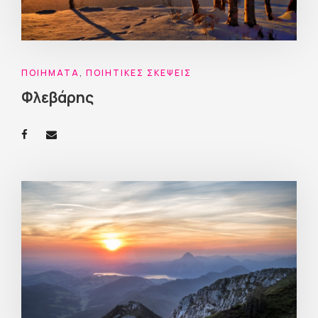
ΠΟΙΉΜΑΤΑ
,
ΠΟΙΗΤΙΚΈΣ ΣΚΈΨΕΙΣ
Φλεβάρης