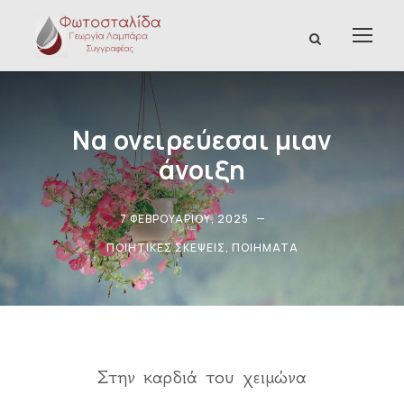
Να ονειρεύεσαι μιαν
άνοιξη
7 ΦΕΒΡΟΥΑΡΊΟΥ, 2025
ΠΟΙΗΤΙΚΈΣ ΣΚΈΨΕΙΣ
,
ΠΟΙΉΜΑΤΑ
Στην καρδιά του χειμώνα