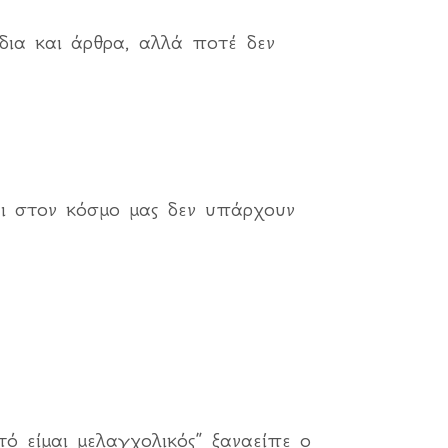
ίδια και άρθρα, αλλά ποτέ δεν
αι στον κόσμο μας δεν υπάρχουν
ό είμαι μελαγχολικός” ξαναείπε ο