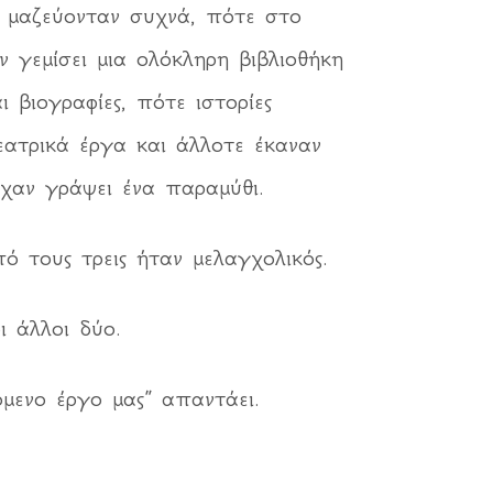
ι μαζεύονταν συχνά, πότε στο
 γεμίσει μια ολόκληρη βιβλιοθήκη
ι βιογραφίες, πότε ιστορίες
εατρικά έργα και άλλοτε έκαναν
ίχαν γράψει ένα παραμύθι.
πό τους τρεις ήταν μελαγχολικός.
ι άλλοι δύο.
μενο έργο μας” απαντάει.