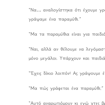
“Να… αναλογίστηκα ότι έχουμε γράψ
γράψαμε ένα παραμύθι.”
“Μα τα παραμύθια είναι για παιδι
“Ναι, αλλά αν θέλουμε να λεγόμασ
μόνο μεγάλοι. Υπάρχουν και παιδιά
“Έχεις δίκιο λοιπόν! Ας γράψουμε έ
“Μα πώς γράφεται ένα παραμύθι;” 
“Αυτό αναρωτιόμουν κι εγώ χτες β