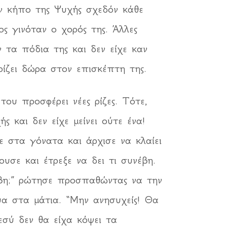
ον κήπο της Ψυχής σχεδόν κάθε
ς γινόταν ο χορός της. Άλλες
 τα πόδια της και δεν είχε καν
ρίζει δώρα στον επισκέπτη της.
ου προσφέρει νέες ρίζες. Τότε,
 και δεν είχε μείνει ούτε ένα!
 στα γόνατα και άρχισε να κλαίει
ουσε και έτρεξε να δει τι συνέβη.
έβη;” ρώτησε προσπαθώντας να την
υα στα μάτια. “Μην ανησυχείς! Θα
εσύ δεν θα είχα κόψει τα