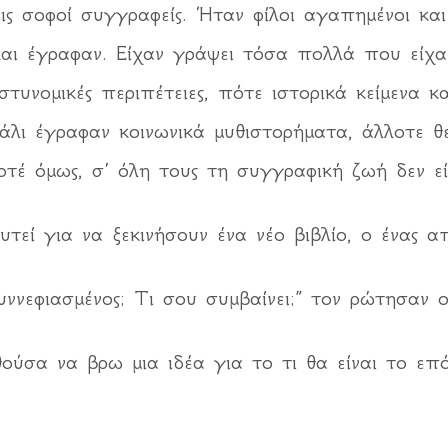
εις σοφοί συγγραφείς. Ήταν φίλοι αγαπημένοι κα
αι έγραφαν. Είχαν γράψει τόσα πολλά που είχαν
τυνομικές περιπέτειες, πότε ιστορικά κείμενα κα
άλι έγραφαν κοινωνικά μυθιστορήματα, άλλοτε θ
Ποτέ όμως, σ’ όλη τους τη συγγραφική ζωή δεν ε
τεί για να ξεκινήσουν ένα νέο βιβλίο, ο ένας α
συννεφιασμένος; Τι σου συμβαίνει;” τον ρώτησαν ο
σα να βρω μια ιδέα για το τι θα είναι το επό