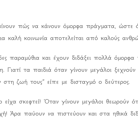
αίνουν πώς να κάνουν όμορφα πράγματα, ώστε ό
μια καλή κοινωνία αποτελείται από καλούς ανθρώ
δες παραμύθια και έχουν διδάξει πολλά όμορφα
ερη. Γιατί τα παιδιά όταν γίνουν μεγάλοι ξεχνού
 στη ζωή τους” είπε με δισταγμό ο δεύτερος.
ο είχα σκεφτεί! Όταν γίνουν μεγάλοι θεωρούν ότ
ρχή! Άρα παύουν να πιστεύουν και στα ηθικά δι