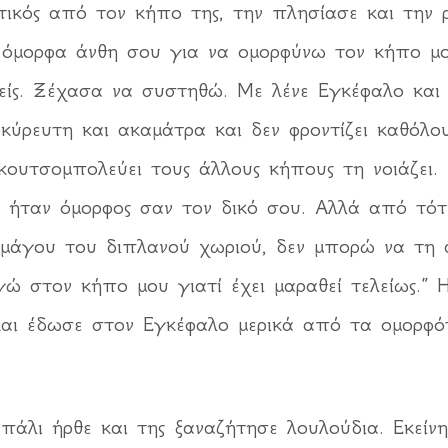
τικός από τον κήπο της, την πλησίασε και την
μορφα άνθη σου για να ομορφύνω τον κήπο μου;
είς. Ξέχασα να συστηθώ. Με λένε Εγκέφαλο κα
κύρευτη και ακαμάτρα και δεν φροντίζει καθόλο
κουτσομπολεύει τους άλλους κήπους τη νοιάζει.
ς ήταν όμορφος σαν τον δικό σου. Αλλά από τότ
ομάγου του διπλανού χωριού, δεν μπορώ να τη 
γώ στον κήπο μου γιατί έχει μαραθεί τελείως.” 
αι έδωσε στον Εγκέφαλο μερικά από τα ομορφότ
 πάλι ήρθε και της ξαναζήτησε λουλούδια. Εκεί