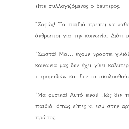
είπε συλλογιζόμενος ο δεύτερος.
“Σαφώς! Τα παιδιά πρέπει να μαθ
άνθρωποι για την κοινωνία. Διότι 
“Σωστά! Μα… έχουν γραφτεί χιλιά
κοινωνία μας δεν έχει γίνει καλύτ
παραμυθιών και δεν τα ακολουθούν
“Μα φυσικά! Αυτό είναι! Πώς δεν τ
παιδιά, όπως είπες κι εσύ στην α
πρώτος.