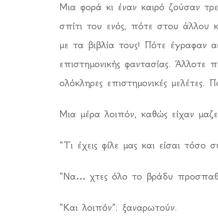
Μια φορά κι έναν καιρό ζούσαν τρ
σπίτι του ενός, πότε στου άλλου κ
με τα βιβλία τους! Πότε έγραφαν ασ
επιστημονικής φαντασίας. Άλλοτε π
ολόκληρες επιστημονικές μελέτες. 
Μια μέρα λοιπόν, καθώς είχαν μαζευ
“Τι έχεις φίλε μας και είσαι τόσο 
“Να… χτες όλο το βράδυ προσπαθού
“Και λοιπόν”; ξαναρωτούν.