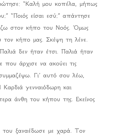
 ρώτησε: “Καλή μου κοπέλα, μήπως
” “Ποιός είσαι εσύ;” απάντησε
ι ζω στον κήπο του Νοός. Όμως
υ τον κήπο μας. Σκέψη τη λένε.
 Παλιά δεν ήταν έτσι. Παλιά ήταν
ε που άρχισε να ακούει τις
συμμαζέψω. Γι’ αυτό σου λέω,
Η Καρδιά γενναιόδωρη και
ερα άνθη του κήπου της. Εκείνος
νη του ξαναέδωσε με χαρά. Τον