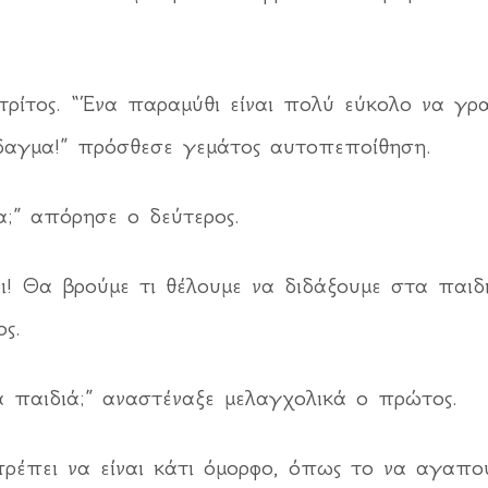
τρίτος. “Ένα παραμύθι είναι πολύ εύκολο να γρα
δίδαγμα!” πρόσθεσε γεμάτος αυτοπεποίθηση.
α;” απόρησε ο δεύτερος.
ι! Θα βρούμε τι θέλουμε να διδάξουμε στα παιδ
ς.
α παιδιά;” αναστέναξε μελαγχολικά ο πρώτος.
ρέπει να είναι κάτι όμορφο, όπως το να αγαπού