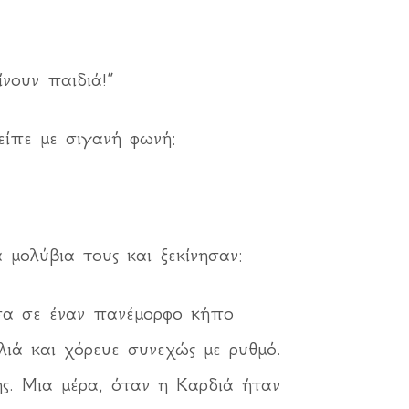
νουν παιδιά!”
είπε με σιγανή φωνή:
 μολύβια τους και ξεκίνησαν:
έσα σε έναν πανέμορφο κήπο
λιά και χόρευε συνεχώς με ρυθμό.
ς. Μια μέρα, όταν η Καρδιά ήταν