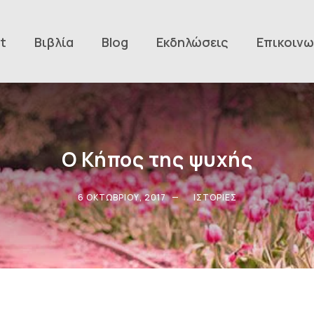
t
Βιβλία
Blog
Εκδηλώσεις
Επικοινω
Ο Κήπος της ψυχής
6 ΟΚΤΩΒΡΊΟΥ, 2017
ΙΣΤΟΡΊΕΣ