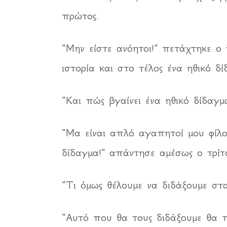
πρώτος.
“Μην είστε ανόητοι!” πετάχτηκε ο 
ιστορία και στο τέλος ένα ηθικό 
“Και πώς βγαίνει ένα ηθικό δίδαγμ
“Μα είναι απλό αγαπητοί μου φίλο
δίδαγμα!” απάντησε αμέσως ο τρίτο
“Τι όμως θέλουμε να διδάξουμε στ
“Αυτό που θα τους διδάξουμε θα π