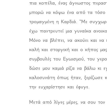
πια κοπέλα, ένας άγνωστος περασ
μπορώ να κόψω ένα από τα τόσο ό
τρομαγμένη η Καρδιά. “Με συγχωρ
έχω παντρευτεί μια γυναίκα ανοικο
Μόνο να βλέπει, να ακούει και να 
καλή και στοργική και ο κήπος μα
συμβουλές του Εγωισμού, του γερ
δώσε μου καμιά ρίζα να βάλω κι ε
καλοσυνάτη όπως ήταν, ξερίζωσε κ
την ευχαρίστησε και έφυγε.
Μετά από λίγες μέρες, να σου τον