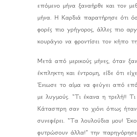
επόμενο μήνα ξαναήρθε και τον με
μήνα. Η Καρδιά παρατήρησε ότι όσο
φορές πιο γρήγορος, άλλες πιο αργ
κουράγιο να φροντίσει τον κήπο τ
Μετά από μερικούς μήνες, όταν ξαν
έκπληκτη και έντρομη, είδε ότι είχ
Ένιωσε το αίμα να φεύγει από επά
με λυγμούς. “Τι έκανα η τρελή!! Τι
Κάτασπρη σαν το χιόνι όπως ήταν,
συνεφέρει. “Τα λουλούδια μου! Έκ
φυτρώσουν άλλα!” την παρηγόρησε.