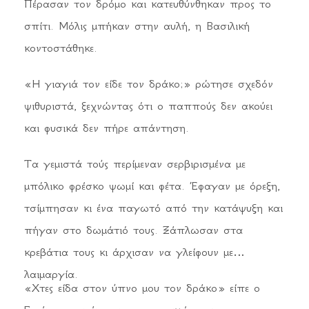
Πέρασαν τον δρόμο και κατευθύνθηκαν προς το
σπίτι. Μόλις μπήκαν στην αυλή, η Βασιλική
κοντοστάθηκε.
«Η γιαγιά τον είδε τον δράκο;» ρώτησε σχεδόν
ψιθυριστά, ξεχνώντας ότι ο παππούς δεν ακούει
και φυσικά δεν πήρε απάντηση.
Τα γεμιστά τούς περίμεναν σερβιρισμένα με
μπόλικο φρέσκο ψωμί και φέτα. Έφαγαν με όρεξη,
τσίμπησαν κι ένα παγωτό από την κατάψυξη και
πήγαν στο δωμάτιό τους. Ξάπλωσαν στα
κρεβάτια τους κι άρχισαν να γλείφουν με
λαιμαργία.
«Χτες είδα στον ύπνο μου τον δράκο» είπε ο