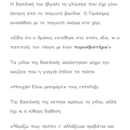
Η Βασιλική του έβγαλε τη γλώσσα που είχε γίνει
άσπρη από το παγωτό βανίλια. Ο Γεράσιμος
ανακάθισε με το παγωτό ακόμα στο χέρι.
«Είδα ότι ο δράκος επιτέθηκε στο σπίτι, εδώ, κι ο
παππούς τον νίκησε με έναν
πυροσβεστήρα
!»
Τα γέλια της Βασιλικής ακούστηκαν μέχρι την
κουζίνα που η γιαγιά έπλενε τα πιάτα.
«Ησυχία! Είναι μεσημέρι!» τους επέπληξε.
Της Βασιλικής της κόπηκε αμέσως το γέλιο, αλλά
όχι κι η εύθυμη διάθεση.
«Νομίζω πως πρέπει ν’ αλλάξουμε κρεβάτια και