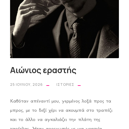
Αιώνιος εραστής
25 ΙΟΥΛΊΟΥ, 2026
ΙΣΤΟΡΊΕΣ
Καθόταν απέναντί μου, γερμένος λοξά προς τα
μπρος, με το δεξί χέρι να ακουμπά στο τραπέζι
και το άλλο να αγκαλιάζει την πλάτη της
καρέκλας. Ήταν αρρενωπός με μια γοητεία