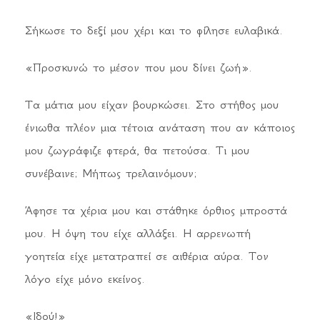
Σήκωσε το δεξί μου χέρι και το φίλησε ευλαβικά.
«Προσκυνώ το μέσον που μου δίνει ζωή».
Τα μάτια μου είχαν βουρκώσει. Στο στήθος μου
ένιωθα πλέον μια τέτοια ανάταση που αν κάποιος
μου ζωγράφιζε φτερά, θα πετούσα. Τι μου
συνέβαινε; Μήπως τρελαινόμουν;
Άφησε τα χέρια μου και στάθηκε όρθιος μπροστά
μου. Η όψη του είχε αλλάξει. Η αρρενωπή
γοητεία είχε μετατραπεί σε αιθέρια αύρα. Τον
λόγο είχε μόνο εκείνος.
«Ιδού!»