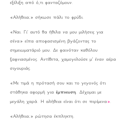
εξέλιξη από ό,τι φανταζόμουν.
«Αλήθεια;» σήκωσε πάλι το φρύδι.
«Ναι. Γι' αυτό θα ήθελα να μου μιλήσεις για
σένα» είπα αποφασισμένη βγάζοντας το
σημειωματάριό μου. Δε φαινόταν καθόλου
ξαφνιασμένος. Αντίθετα, χαμογελούσε μ’ έναν αέρα
σιγουριάς.
«Με τιμά η πρότασή σου και το γεγονός ότι
στάθηκα αφορμή για
έμπνευση
. Δέχομαι με
μεγάλη χαρά. Η αλήθεια είναι ότι σε περίμενα
»
.
«Αλήθεια;» ρώτησα έκπληκτη.