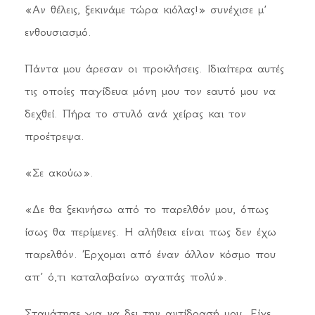
«Αν θέλεις, ξεκινάμε τώρα κιόλας!» συνέχισε μ’
ενθουσιασμό.
Πάντα μου άρεσαν οι προκλήσεις. Ιδιαίτερα αυτές
τις οποίες παγίδευα μόνη μου τον εαυτό μου να
δεχθεί. Πήρα το στυλό ανά χείρας και τον
προέτρεψα.
«Σε ακούω».
«Δε θα ξεκινήσω από το παρελθόν μου, όπως
ίσως θα περίμενες. Η αλήθεια είναι πως δεν έχω
παρελθόν. Έρχομαι από έναν άλλον κόσμο που
απ’ ό,τι καταλαβαίνω αγαπάς πολύ».
Σταμάτησε για να δει την αντίδρασή μου. Είχε