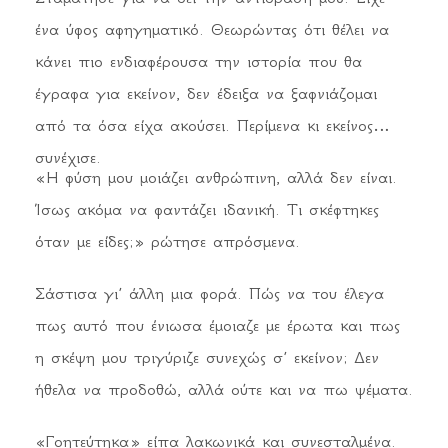
ένα ύφος αφηγηματικό. Θεωρώντας ότι θέλει να
κάνει πιο ενδιαφέρουσα την ιστορία που θα
έγραφα για εκείνον, δεν έδειξα να ξαφνιάζομαι
από τα όσα είχα ακούσει. Περίμενα κι εκείνος
συνέχισε.
«Η φύση μου μοιάζει ανθρώπινη, αλλά δεν είναι.
Ίσως ακόμα να φαντάζει ιδανική. Τι σκέφτηκες
όταν με είδες;» ρώτησε απρόσμενα.
Σάστισα γι’ άλλη μια φορά. Πώς να του έλεγα
πως αυτό που ένιωσα έμοιαζε με έρωτα και πως
η σκέψη μου τριγύριζε συνεχώς σ’ εκείνον; Δεν
ήθελα να προδοθώ, αλλά ούτε και να πω ψέματα.
«Γοητεύτηκα» είπα λακωνικά και συνεσταλμένα.