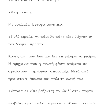
«Δε φοβάσαι;»
Με δοκίμαζε. Έγνεψα αρνητικά.
«Πολύ ωραία. Ας πάμε λοιπόν» είπε δείχνοντας
τον δρόμο μπροστά.
Κανείς απ’ τους δυο μας δεν επιχείρησε να μιλήσει.
Η αμηχανία που η σιωπή φέρνει ανάμεσα σε
αγνώστους, περιέργως, απουσίαζε. Μετά από
τρία στενά, άκουσα και πάλι τη φωνή του.
«Φτάσαμε» είπε βάζοντας το κλειδί στην πόρτα.
Ανεβήκαμε μια παλιά τσιμεντένια σκάλα που από