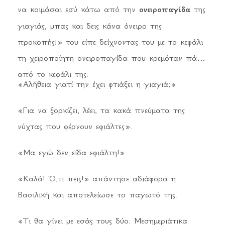
να κοιμάσαι εσύ κάτω από την
ονειροπαγίδα
της
γιαγιάς, μπας και δεις κάνα όνειρο της
προκοπής!» του είπε δείχνοντας του με το κεφάλι
τη χειροποίητη ονειροπαγίδα που κρεμόταν πάνω
από το κεφάλι της.
«Αλήθεια γιατί την έχει φτιάξει η γιαγιά;»
«Για να ξορκίζει, λέει, τα κακά πνεύματα της
νύχτας που φέρνουν εφιάλτες».
«Μα εγώ δεν είδα εφιάλτη!»
«Καλά! Ό,τι πεις!» απάντησε αδιάφορα η
Βασιλική και αποτελείωσε το παγωτό της.
«Τι θα γίνει με εσάς τους δύο; Μεσημεριάτικα