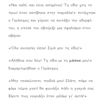
«Ναι καλέ, και είναι ασημένιες! Τις είδα χτες το
πρωί όταν κατέβηκα στην παραλία!» πετάχτηκε
ο Γεράσιμος και γύρισε να κοιτάξει την αδερφή
του, η οποία του σβούριξε μια σφαλιάρα στον
σβέρκο.
«Όλο ανοησίες είσαι! Σιγά μην τις είδες!»
«Αλήθεια σου λέω! Τις είδα με τη
μάσκα
μου!»
διαμαρτυρήθηκε ο Γεράσιμος.
«Μην τσακώνεστε, παιδιά μου! Ελάτε, πάμε να
φάμε τώρα γιατί θα φωνάζει πάλι η γιαγιά σας.
Ξέρετε πως νευριάζει όταν μιλάμε γι’ αυτά!»