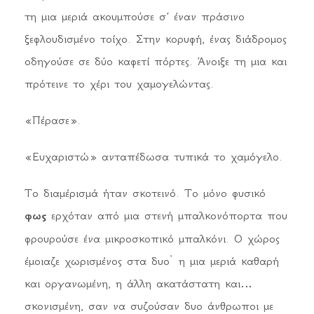
τη μια μεριά ακουμπούσε σ’ έναν πράσινο
ξεφλουδισμένο τοίχο. Στην κορυφή, ένας διάδρομος
οδηγούσε σε δύο καφετί πόρτες. Άνοιξε τη μια και
πρότεινε το χέρι του χαμογελώντας.
«Πέρασε».
«Ευχαριστώ» ανταπέδωσα τυπικά το χαμόγελο.
Το διαμέρισμά ήταν σκοτεινό. Το μόνο φυσικό
φως
ερχόταν από μια στενή μπαλκονόπορτα που
φρουρούσε ένα μικροσκοπικό μπαλκόνι. Ο χώρος
έμοιαζε χωρισμένος στα δυο˙ η μια μεριά καθαρή
και οργανωμένη, η άλλη ακατάστατη και
σκονισμένη, σαν να συζούσαν δυο άνθρωποι με