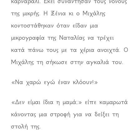
καρναβάλι. Εκεί συνάντησαν τους νονούς
της μικρής. Η Ξένια κι ο Μιχάλης
κοντοστάθηκαν όταν είδαν μια
μικρογραφία της Ναταλίας να τρέχει
κατά πάνω τους με τα χέρια ανοιχτά. Ο
Μιχάλης τη σήκωσε στην αγκαλιά του.
«Να χαρώ εγώ έναν κλόουν!»
«Δεν είμαι ίδια η μαμά;» είπε καμαρωτά
κάνοντας μια στροφή για να δείξει τη
στολή της.