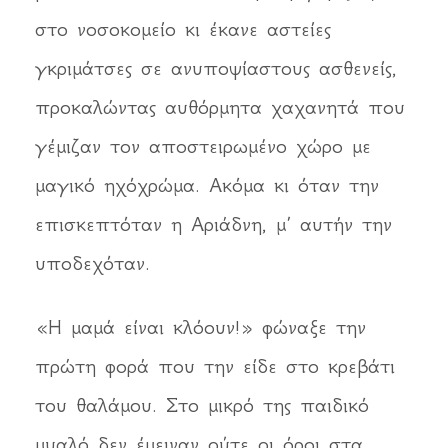
στο νοσοκομείο κι έκανε αστείες
γκριμάτσες σε ανυποψίαστους ασθενείς,
προκαλώντας αυθόρμητα χαχανητά που
γέμιζαν τον αποστειρωμένο χώρο με
μαγικό ηχόχρώμα. Ακόμα κι όταν την
επισκεπτόταν η Αριάδνη, μ’ αυτήν την
υποδεχόταν.
«Η μαμά είναι κλόουν!» φώναξε την
πρώτη φορά που την είδε στο κρεβάτι
του θαλάμου. Στο μικρό της παιδικό
μυαλό δεν έμειναν ούτε οι όροι στα