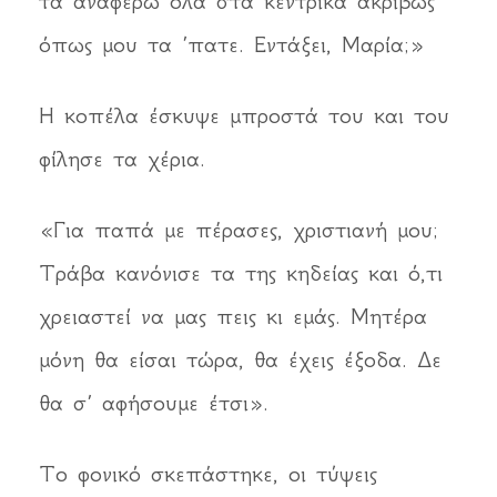
τα αναφέρω όλα στα κεντρικά ακριβώς
όπως μου τα ’πατε. Εντάξει, Μαρία;»
Η κοπέλα έσκυψε μπροστά του και του
φίλησε τα χέρια.
«Για παπά με πέρασες, χριστιανή μου;
Τράβα κανόνισε τα της κηδείας και ό,τι
χρειαστεί να μας πεις κι εμάς. Μητέρα
μόνη θα είσαι τώρα, θα έχεις έξοδα. Δε
θα σ΄ αφήσουμε έτσι».
Το φονικό σκεπάστηκε, οι τύψεις