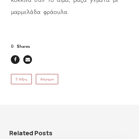
μαρμελάδα φράουλα.
0
Shares
5 λέξεις
διήγημα
Related Posts