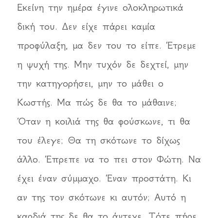
Εκείνη την ημέρα έγινε ολοκληρωτικά
δική του. Δεν είχε πάρει καμία
προφύλαξη, μα δεν του το είπε. Έτρεμε
η ψυχή της. Μην τυχόν δε δεχτεί, μην
την κατηγορήσει, μην το μάθει ο
Κωστής. Μα πώς δε θα το μάθαινε;
Όταν η κοιλιά της θα φούσκωνε, τι θα
του έλεγε; Θα τη σκότωνε το δίχως
άλλο. Έπρεπε να το πει στον Φώτη. Να
έχει έναν σύμμαχο. Έναν προστάτη. Κι
αν της τον σκότωνε κι αυτόν; Αυτό η
καρδιά της δε θα το άντεχε. Τότε πήρε