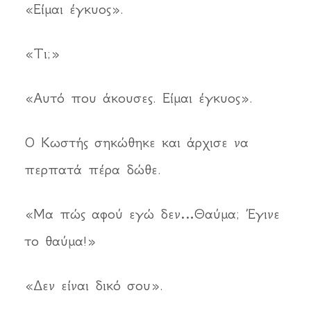
«Είμαι έγκυος».
«Τι;»
«Αυτό που άκουσες. Είμαι έγκυος».
Ο Κωστής σηκώθηκε και άρχισε να
περπατά πέρα δώθε.
«Μα πώς αφού εγώ δεν…Θαύμα; Έγινε
το θαύμα!»
«Δεν είναι δικό σου».