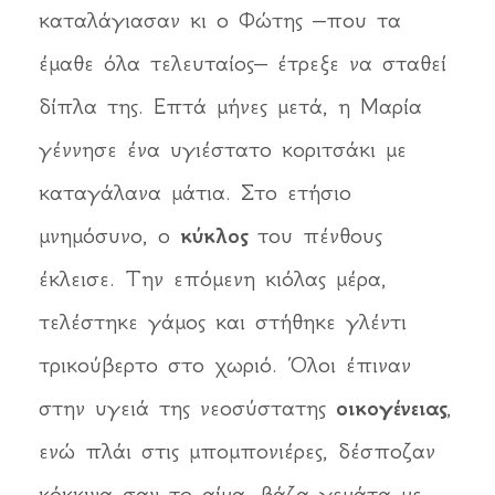
καταλάγιασαν κι ο Φώτης –που τα
έμαθε όλα τελευταίος– έτρεξε να σταθεί
δίπλα της. Επτά μήνες μετά, η Μαρία
γέννησε ένα υγιέστατο κοριτσάκι με
καταγάλανα μάτια. Στο ετήσιο
μνημόσυνο, ο
κύκλος
του πένθους
έκλεισε. Την επόμενη κιόλας μέρα,
τελέστηκε γάμος και στήθηκε γλέντι
τρικούβερτο στο χωριό. Όλοι έπιναν
στην υγειά της νεοσύστατης
οικογένειας
,
ενώ πλάι στις μπομπονιέρες, δέσποζαν
κόκκινα σαν το αίμα, βάζα γεμάτα με