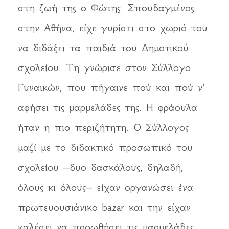
στη ζωή της ο Φώτης. Σπουδαγμένος
στην Αθήνα, είχε γυρίσει στο χωριό του
να διδάξει τα παιδιά του Δημοτικού
σχολείου. Τη γνώρισε στον Σύλλογο
Γυναικών, που πήγαινε πού και πού ν’
αφήσει τις μαρμελάδες της. Η φράουλα
ήταν η πιο περιζήτητη. Ο Σύλλογος
μαζί με το διδακτικό προσωπικό του
σχολείου –δυο δασκάλους, δηλαδή,
όλους κι όλους– είχαν οργανώσει ένα
πρωτευουσιάνικο bazar και την είχαν
καλέσει να προωθήσει τις μαρμελάδες