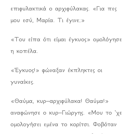
επιφυλακτικά ο αρχιφύλακας. «Για πες
μου εσύ, Μαρία. Τι έγινε;»
«Του είπα ότι είμαι έγκυος» ομολόγησε
η κοπέλα.
«Έγκυος!» φώναξαν έκπληκτες οι
γυναίκες.
«Θαύμα, κυρ–αρχιφύλακα! Θαύμα!»
αναφώνησε ο κυρ–Γιώργης. «Μου το ‘χε
ομολογήσει εμένα το κορίτσι. Φοβόταν