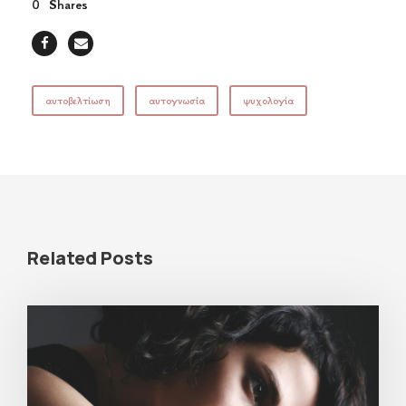
0
Shares
αυτοβελτίωση
αυτογνωσία
ψυχολογία
Related Posts