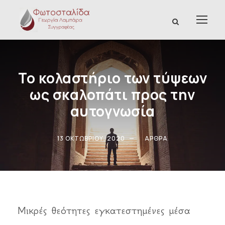
Το κολαστήριο των τύψεων
ως σκαλοπάτι προς την
αυτογνωσία
13 ΟΚΤΩΒΡΊΟΥ, 2020
ΆΡΘΡΑ
Μικρές θεότητες εγκατεστημένες μέσα