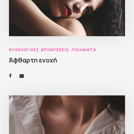
ΨΥΧΟΛΟΓΙΚΈΣ ΑΠΟΧΡΏΣΕΙΣ
,
ΠΟΙΉΜΑΤΑ
Άφθαρτη ενοχή