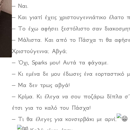
– Ναι.
– Και γιατί έχεις χριστουγεννιάτικο έλατο 
– Το έχω αφήσει ξεστόλιστο σαν διακοσμητ
– Μάλιστα. Και από το Πάσχα τι θα αφήσει
Χριστούγεννα; Αβγά;
– Όχι, Sparks μου! Αυτά τα φάγαμε.
– Κι εμένα δε μου έδωσες ένα εορταστικό με
– Μα δεν τρως αβγά!
– Κρίμα. Κι έλεγα να σου ποζάρω δίπλα σ’
έτσι για το καλό του Πάσχα!
– Τι θα έλεγες για κονσερβάκι με αρνί;