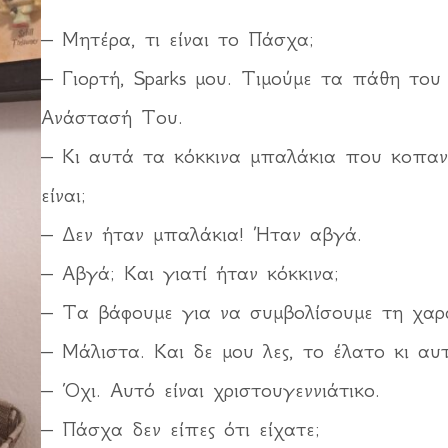
– Μητέρα, τι είναι το Πάσχα;
– Γιορτή, Sparks μου. Τιμούμε τα πάθη του
Ανάστασή Του.
– Κι αυτά τα κόκκινα μπαλάκια που κοπαν
είναι;
– Δεν ήταν μπαλάκια! Ήταν αβγά.
– Αβγά; Και γιατί ήταν κόκκινα;
– Τα βάφουμε για να συμβολίσουμε τη χαρ
– Μάλιστα. Και δε μου λες, το έλατο κι αυ
– Όχι. Αυτό είναι χριστουγεννιάτικο.
– Πάσχα δεν είπες ότι είχατε;