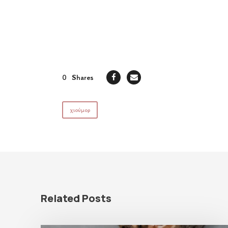
0
Shares
χιούμορ
Related Posts