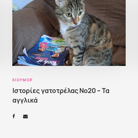
ΧΙΟΎΜΟΡ
Ιστορίες γατοτρέλας Νο20 – Τα
αγγλικά