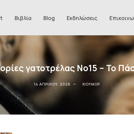
t
Βιβλία
Blog
Εκδηλώσεις
Επικοινω
τορίες γατοτρέλας Νο15 – Το Πά
14 ΑΠΡΙΛΊΟΥ, 2026
ΧΙΟΎΜΟΡ