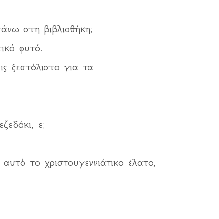
πάνω στη βιβλιοθήκη;
ικό φυτό.
ς ξεστόλιστο για τα
ζεδάκι, ε;
 αυτό το χριστουγεννιάτικο έλατο,