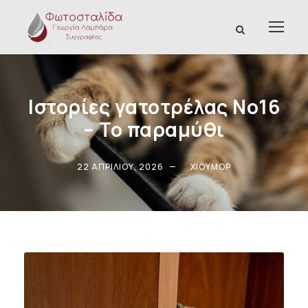
Ιστορίες γατοτρέλας Νο16
– Το παραμύθι
22 ΑΠΡΙΛΊΟΥ, 2026
ΧΙΟΎΜΟΡ