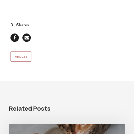
0
Shares
χιούμορ
Related Posts