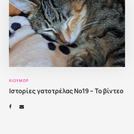
ΧΙΟΎΜΟΡ
Ιστορίες γατοτρέλας Νο19 – Το βίντεο