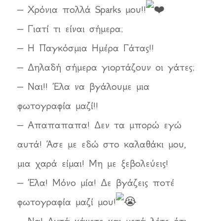
– Χρόνια πολλά Sparks μου!!
– Γιατί τι είναι σήμερα;
– Η Παγκόσμια Ημέρα Γάτας!!
– Δηλαδή σήμερα γιορτάζουν οι γάτες;
– Ναι!! Έλα να βγάλουμε μια
φωτογραφία μαζί!!
– Απαπαπαπα! Δεν τα μπορώ εγώ
αυτά! Άσε με εδώ στο καλαθάκι μου,
μια χαρά είμαι! Μη με ξεβολεύεις!
– Έλα! Μόνο μία! Δε βγάζεις ποτέ
φωτογραφία μαζί μου!
– Να! Αυτά κάνετε και μετά λέτε ότι