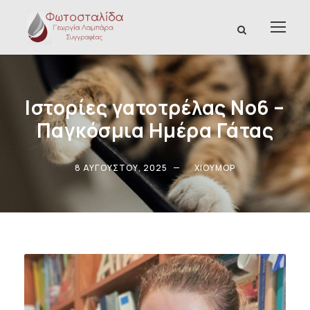
Ιστορίες γατοτρέλας Νο6 –
Παγκόσμια Ημέρα Γάτας
8 ΑΥΓΟΎΣΤΟΥ, 2025
ΧΙΟΎΜΟΡ