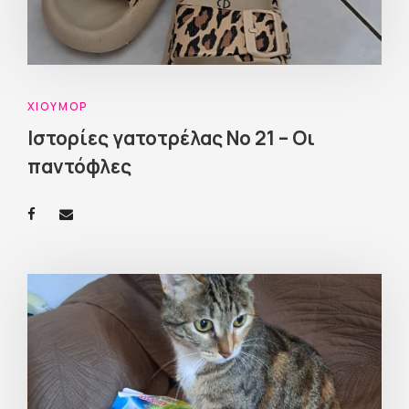
ΧΙΟΎΜΟΡ
Ιστορίες γατοτρέλας Νο 21 – Οι
παντόφλες