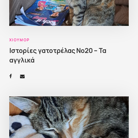
ΧΙΟΎΜΟΡ
Ιστορίες γατοτρέλας Νο20 – Τα
αγγλικά