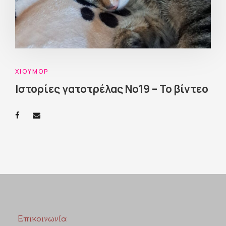
ΧΙΟΎΜΟΡ
Ιστορίες γατοτρέλας Νο19 – Το βίντεο
Επικοινωνία