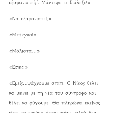
εξαφανιστείς’. Μάντεψε τι διάλεξε!»
«Να εξαφανιστεί;»
«Μπίνγκο!»
«Μάλιστα…»
«Εσείς;»
«Εμείς…ψάχνουμε σπίτι. Ο Νίκος θέλει
να μείνει με τη νέα του σύντροφο και
θέλει να φύγουμε. Θα πληρώνει εκείνος
είπε το ενοίκιο όπου πάμε, αλλά δεν