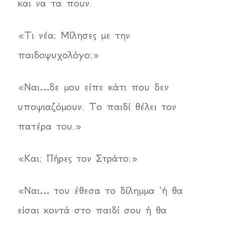
και να τα πουν.
«Τι νέα; Μίλησες με την
παιδοψυχολόγο;»
«Ναι…δε μου είπε κάτι που δεν
υποψιαζόμουν. Το παιδί θέλει τον
πατέρα του.»
«Και; Πήρες τον Στράτο;»
«Ναι… του έθεσα το δίλημμα ‘ή θα
είσαι κοντά στο παιδί σου ή θα