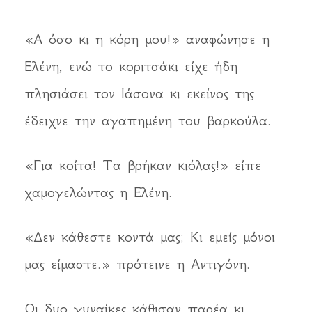
«Α όσο κι η κόρη μου!» αναφώνησε η
Ελένη, ενώ το κοριτσάκι είχε ήδη
πλησιάσει τον Ιάσονα κι εκείνος της
έδειχνε την αγαπημένη του βαρκούλα.
«Για κοίτα! Τα βρήκαν κιόλας!» είπε
χαμογελώντας η Ελένη.
«Δεν κάθεστε κοντά μας; Κι εμείς μόνοι
μας είμαστε.» πρότεινε η Αντιγόνη.
Οι δυο γυναίκες κάθισαν παρέα κι