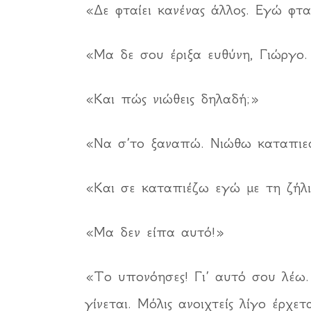
«Δε φταίει κανένας άλλος. Εγώ φτα
«Μα δε σου έριξα ευθύνη, Γιώργο
«Και πώς νιώθεις δηλαδή;»
«Να σ’το ξαναπώ. Νιώθω καταπιεσ
«Και σε καταπιέζω εγώ με τη ζήλι
«Μα δεν είπα αυτό!»
«Το υπονόησες! Γι’ αυτό σου λέω.
γίνεται. Μόλις ανοιχτείς λίγο έρχε