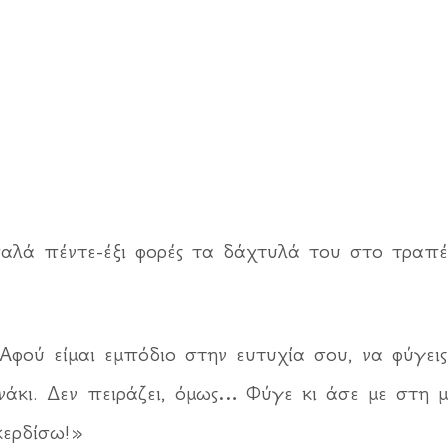
αλά πέντε-έξι φορές τα δάχτυλά του στο τραπέ
 Αφού είμαι εμπόδιο στην ευτυχία σου, να φύγει
νάκι. Δεν πειράζει, όμως… Φύγε κι άσε με στη 
κερδίσω!»