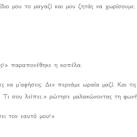
διο μου το μαγαζί και μου ζητάς να χωρίσουμε; 
είς!» παραπονέθηκε η κοπέλα.
ες να μ’αφήσεις; Δεν περνάμε ωραία μαζί; Και τι
ς; Τι σου λείπει;» ρώτησε μαλακώνοντας τη φωνή
ει τον εαυτό μου!»