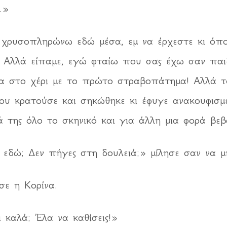
.»
ς χρυσοπληρώνω εδώ μέσα, εμ να έρχεστε κι όποτ
! Αλλά είπαμε, εγώ φταίω που σας έχω σαν παι
 στο χέρι με το πρώτο στραβοπάτημα! Αλλά το 
υ κρατούσε και σηκώθηκε κι έφυγε ανακουφισμέ
ά της όλο το σκηνικό και για άλλη μια φορά βε
 εδώ; Δεν πήγες στη δουλειά;» μίλησε σαν να μη
σε η Κορίνα.
 καλά; Έλα να καθίσεις!»