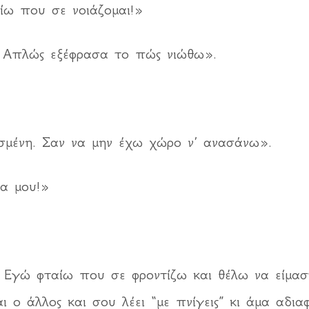
ίω που σε νοιάζομαι!»
. Απλώς εξέφρασα το πώς νιώθω».
μένη. Σαν να μην έχω χώρο ν’ ανασάνω».
α μου!»
 Εγώ φταίω που σε φροντίζω και θέλω να είμαστ
ται ο άλλος και σου λέει “με πνίγεις” κι άμα αδια