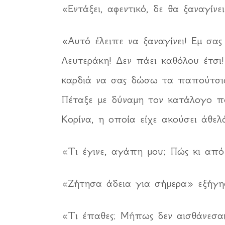
«Εντάξει, αφεντικό, δε θα ξαναγίνει
«Αυτό έλειπε να ξαναγίνει! Εμ σα
Λευτεράκη! Δεν πάει καθόλου έτσι
καρδιά να σας δώσω τα παπούτσια
Πέταξε με δύναμη τον κατάλογο πο
Κορίνα, η οποία είχε ακούσει άθελ
«Τι έγινε, αγάπη μου; Πώς κι από
«Ζήτησα άδεια για σήμερα» εξήγη
«Τι έπαθες; Μήπως δεν αισθάνεσαι