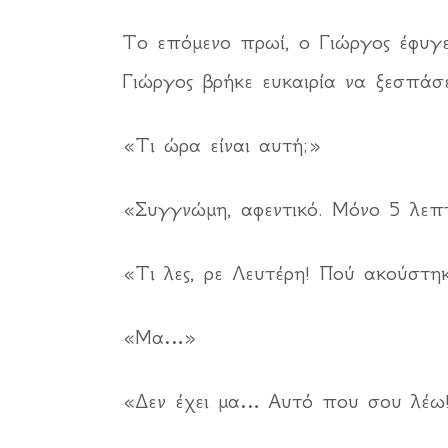
Το επόμενο πρωί, ο Γιώργος έφυγε
Γιώργος βρήκε ευκαιρία να ξεσπάσε
«Τι ώρα είναι αυτή;»
«Συγγνώμη, αφεντικό. Μόνο 5 λεπ
«Τι λες, ρε Λευτέρη! Πού ακούστη
«Μα…»
«Δεν έχει μα… Αυτό που σου λέω