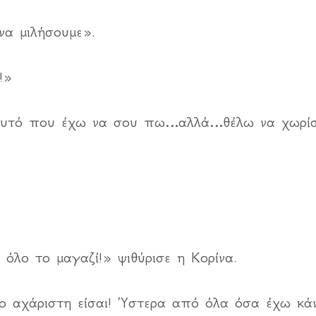
να μιλήσουμε».
!»
 αυτό που έχω να σου πω…αλλά…θέλω να χωρίσ
 όλο το μαγαζί!» ψιθύρισε η Κορίνα.
σο αχάριστη είσαι! Ύστερα από όλα όσα έχω κά