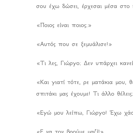
σου έχω δώσει, έρχεσαι μέσα στο ί
«Ποιος είναι ποιος;»
«Αυτός που σε ξεμυάλισε!»
«Τι λες, Γιώργο; Δεν υπάρχει καν
«Και γιατί τότε, ρε ματάκια μου, θ
σπιτάκι μας έχουμε! Τι άλλο θέλει
«Εγώ μου λείπω, Γιώργο! Έχω χάσ
«Ε να τον βρούμε μαζί!»