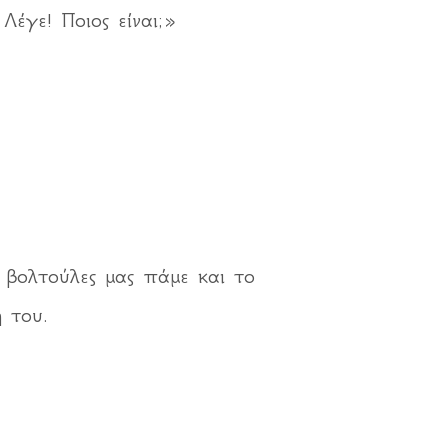
Λέγε! Ποιος είναι;»
ς βολτούλες μας πάμε και το
 του.