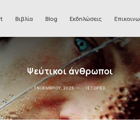
t
Βιβλία
Blog
Εκδηλώσεις
Επικοινω
Ψεύτικοι άνθρωποι
1 ΝΟΕΜΒΡΊΟΥ, 2025
ΙΣΤΟΡΊΕΣ