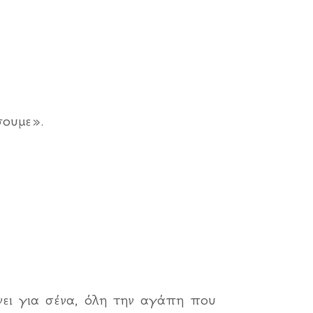
ουμε».
νει για σένα, όλη την αγάπη που