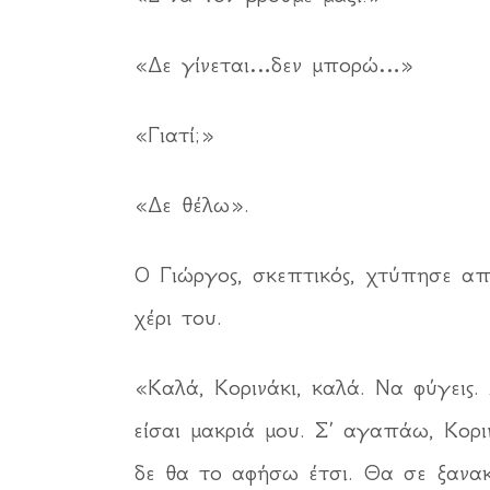
«Δε γίνεται…δεν μπορώ…»
«Γιατί;»
«Δε θέλω».
Ο Γιώργος, σκεπτικός, χτύπησε απ
χέρι του.
«Καλά, Κορινάκι, καλά. Να φύγεις.
είσαι μακριά μου. Σ’ αγαπάω, Κορι
δε θα το αφήσω έτσι. Θα σε ξανα