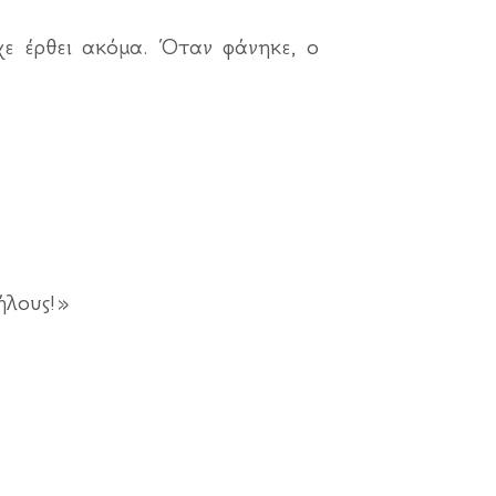
χε έρθει ακόμα. Όταν φάνηκε, ο
ήλους!»