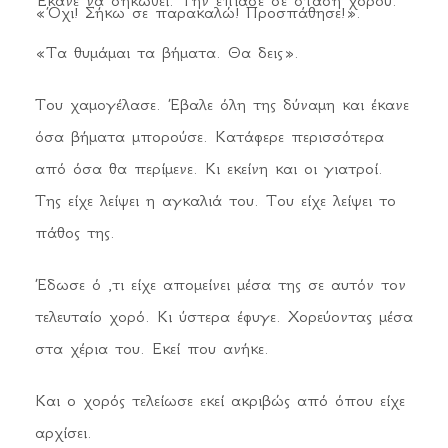
Έκανε να σηκωθεί. Την έπιασε σε στάση χορού.
«Όχι! Σήκω σε παρακαλώ! Προσπάθησε!».
«Τα θυμάμαι τα βήματα. Θα δεις».
Του χαμογέλασε. Έβαλε όλη της δύναμη και έκανε
όσα βήματα μπορούσε. Κατάφερε περισσότερα
από όσα θα περίμενε. Κι εκείνη και οι γιατροί.
Της είχε λείψει η αγκαλιά του. Του είχε λείψει το
πάθος της.
Έδωσε ό ,τι είχε απομείνει μέσα της σε αυτόν τον
τελευταίο χορό. Κι ύστερα έφυγε. Χορεύοντας μέσα
στα χέρια του. Εκεί που ανήκε.
Και ο χορός τελείωσε εκεί ακριβώς από όπου είχε
αρχίσει.