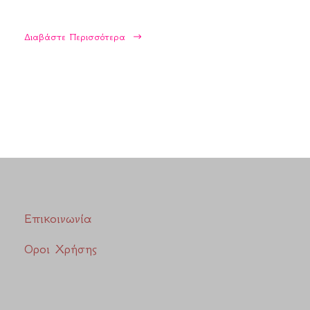
Διαβάστε Περισσότερα
Επικοινωνία
Οροι Χρήσης