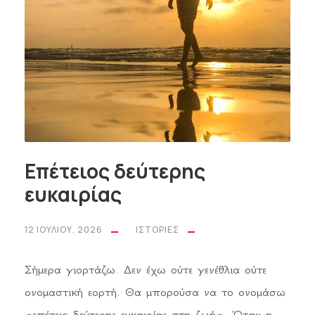
Επέτειος δεύτερης
ευκαιρίας
12 ΙΟΥΛΊΟΥ, 2026
ΙΣΤΟΡΊΕΣ
Σήμερα γιορτάζω. Δεν έχω ούτε γενέθλια ούτε
ονομαστική εορτή. Θα μπορούσα να το ονομάσω
«επέτειο δεύτερης ευκαιρίας στη ζωή». Όταν η