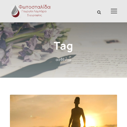
Tag
ασθένεια