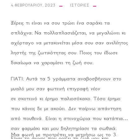
4 ΦΕΒΡΟΥΑΡΊΟΥ, 2023
ΙΣΤΟΡΊΕΣ
Ξέρεις τι είναι να σου τρώει ένα σαράκι τα
σπλάχνα; Να πολλαπλασιάζεται, να μεγαλώνει κι
αχόρταγο να μετακινείται μέσα σου σαν ανελέητος
ληστής της ζωτικότητας σου. Ποιος του έδωσε
δικαίωμα να χαραμίσει τη ζωή σου;
ΓΙΑΤΙ; Αυτά τα 5 γράμματα αναβοσβήνουν στο
μυαλό μου σαν φωτεινή επιγραφή νέον
σε σκοτεινό κι έρημο παλιοσόκακο. Τόσο έρημο
που κάνεις δε με ακούει. Δεν παίρνω απάντηση
από πουθενά. Είναι η στενοχώρια που κατάπια
σαν φαρμάκι και μου δηλητηρίασε τα σωθικά;
Μια φωνή με προτρέπει να μετρήσω ως το 3.
Είναι το άγχος που ορίζει τη ζωή μου και