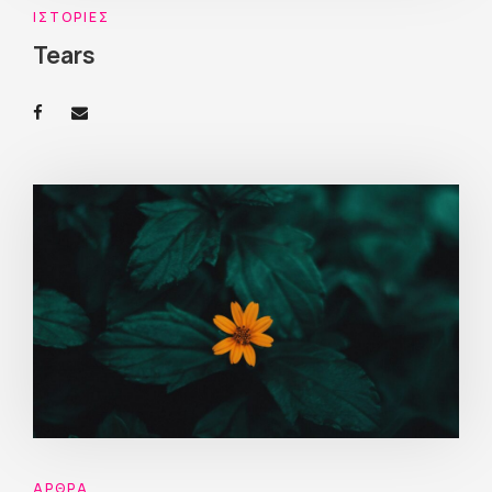
ΙΣΤΟΡΊΕΣ
Tears
ΆΡΘΡΑ