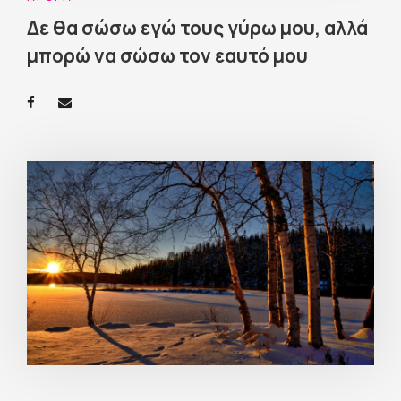
Δε θα σώσω εγώ τους γύρω μου, αλλά
μπορώ να σώσω τον εαυτό μου