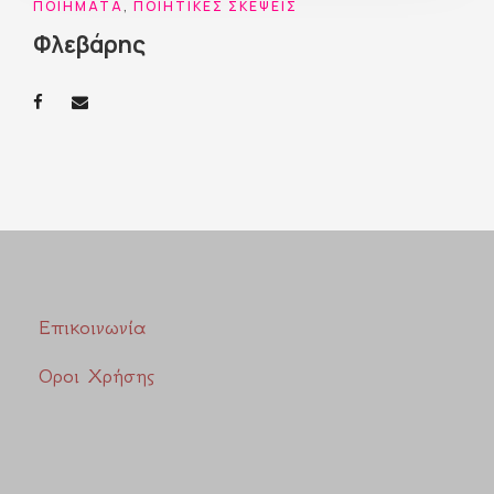
ΠΟΙΉΜΑΤΑ
,
ΠΟΙΗΤΙΚΈΣ ΣΚΈΨΕΙΣ
Φλεβάρης
Επικοινωνία
Οροι Χρήσης