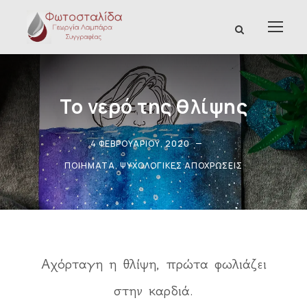
Το νερό της θλίψης
4 ΦΕΒΡΟΥΑΡΊΟΥ, 2020
ΠΟΙΉΜΑΤΑ
,
ΨΥΧΟΛΟΓΙΚΈΣ ΑΠΟΧΡΏΣΕΙΣ
Αχόρταγη η θλίψη, πρώτα φωλιάζει
στην καρδιά.