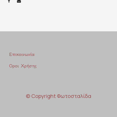
Επικοινωνία
Οροι Χρήσης
© Copyright Φωτοσταλίδα