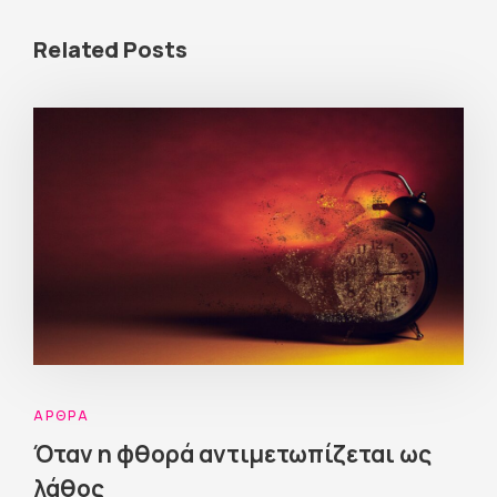
Related Posts
ΆΡΘΡΑ
Όταν η φθορά αντιμετωπίζεται ως
λάθος