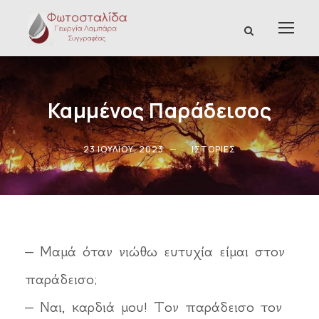
Καμμένος Παράδεισος
23 ΙΟΥΛΊΟΥ, 2023
ΙΣΤΟΡΊΕΣ
– Μαμά όταν νιώθω ευτυχία είμαι στον
παράδεισο;
– Ναι, καρδιά μου! Τον παράδεισο τον