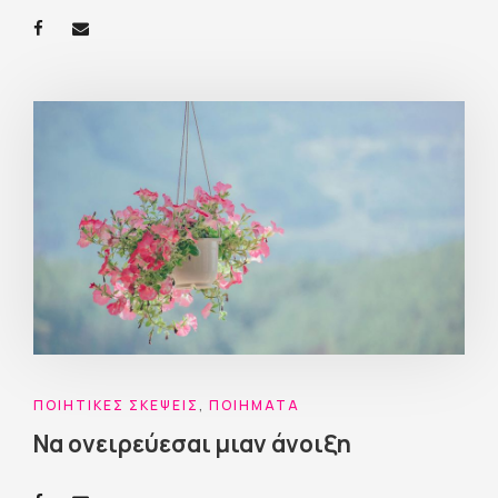
ΠΟΙΗΤΙΚΈΣ ΣΚΈΨΕΙΣ
,
ΠΟΙΉΜΑΤΑ
Να ονειρεύεσαι μιαν άνοιξη