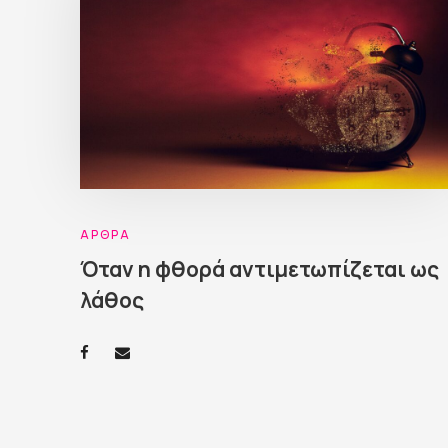
ΆΡΘΡΑ
Όταν η φθορά αντιμετωπίζεται ως
λάθος