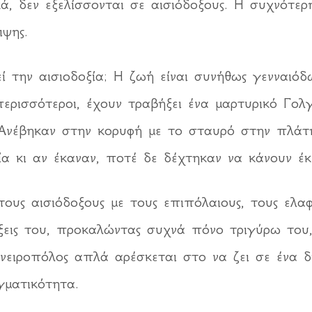
ά, δεν εξελίσσονται σε αισιόδοξους. Η συχνότε
ιψης.
εί την αισιοδοξία; Η ζωή είναι συνήθως γενναιόδ
ερισσότεροι, έχουν τραβήξει ένα μαρτυρικό Γολ
 Ανέβηκαν στην κορυφή με το σταυρό στην πλάτ
σία κι αν έκαναν, ποτέ δε δέχτηκαν να κάνουν έ
τους αισιόδοξους με τους επιπόλαιους, τους ελα
άξεις του, προκαλώντας συχνά πόνο τριγύρω του
νειροπόλος απλά αρέσκεται στο να ζει σε ένα δ
ματικότητα.