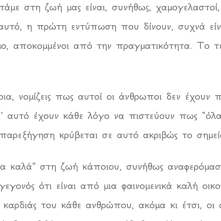
άμε στη ζωή μας είναι, συνήθως, χαμογελαστοί, 
αυτό, η πρώτη εντύπωση που δίνουν, συχνά είν
μο, αποκομμένοι από την πραγματικότητα. Το τε
α, νομίζεις πως αυτοί οι άνθρωποι δεν έχουν 
γι’ αυτό έχουν κάθε λόγο να πιστεύουν πως “όλ
παρεξήγηση κρύβεται σε αυτό ακριβώς το σημεί
α καλά” στη ζωή κάποιου, συνήθως αναφερόμαστ
εγονός ότι είναι από μια φαινομενικά καλή οικο
 καρδιάς του κάθε ανθρώπου, ακόμα κι έτσι, οι