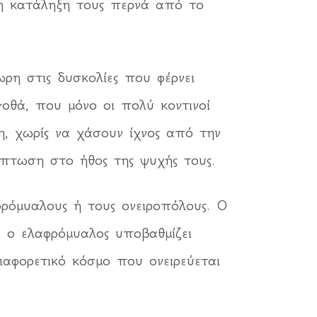
ρη κατάληξη τους περνά από το
ωρη στις δυσκολίες που φέρνει
γοθά, που μόνο οι πολύ κοντινοί
η, χωρίς να χάσουν ίχνος από την
κπτωση στο ήθος της ψυχής τους.
φρόμυαλους ή τους ονειροπόλους. Ο
, ο ελαφρόμυαλος υποβαθμίζει
ιαφορετικό κόσμο που ονειρεύεται