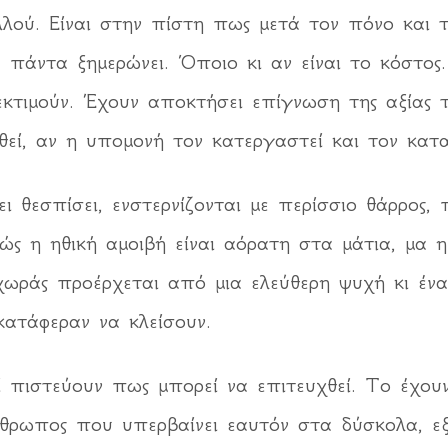
αλλού. Είναι στην πίστη πως μετά τον πόνο και τ
 πάντα ξημερώνει. Όποιο κι αν είναι το κόστος
 εκτιμούν. Έχουν αποκτήσει επίγνωση της αξίας
εί, αν η υπομονή τον κατεργαστεί και τον κατα
ι θεσπίσει, ενστερνίζονται με περίσσιο θάρρος,
θώς η ηθική αμοιβή είναι αόρατη στα μάτια, μα η
οχωράς προέρχεται από μια ελεύθερη ψυχή κι έ
ατάφεραν να κλείσουν.
 πιστεύουν πως μπορεί να επιτευχθεί. Το έχουν 
θρωπος που υπερβαίνει εαυτόν στα δύσκολα, εξαγ