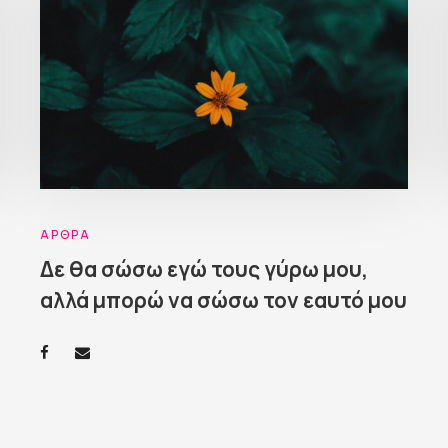
ΆΡΘΡΑ
Δε θα σώσω εγώ τους γύρω μου,
αλλά μπορώ να σώσω τον εαυτό μου