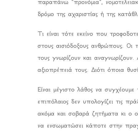
παραπάνω “προνόμια”, νομοτελειακ
δρόμο της αχαριστίας ή της κατάθλ
Τι είναι τότε εκείνο που τροφοδοτ
στους αισιόδοξους ανθρώπους. Οι π
τους γνωρίζουν και αναγνωρίζουν.
αξιοπρέπειά τους. Διότι όποια θυ
Είναι μέγιστο λάθος να συγχέουμε 
επιπόλαιος δεν υπολογίζει τις πρ
ακόμα και σοβαρά ζητήματα κι ο ο
να ενσωματώσει κάποτε στην πραγ