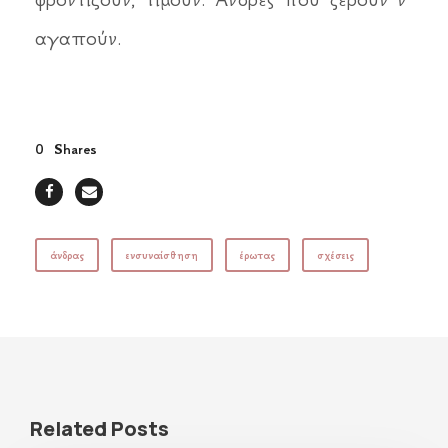
αγαπούν.
0
Shares
άνδρας
ενσυναίσθηση
έρωτας
σχέσεις
Related Posts