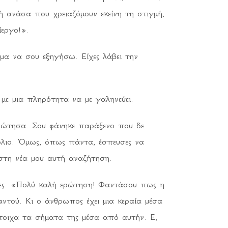
ή ανάσα που χρειαζόμουν εκείνη τη στιγμή,
ίεργο!».
μα να σου εξηγήσω. Είχες λάβει την
με μια πληρότητα να με γαληνεύει.
ρώτησα. Σου φάνηκε παράξενο που δε
όλιο. Όμως, όπως πάντα, έσπευσες να
ς στη νέα μου αυτή αναζήτηση.
βες. «Πολύ καλή ερώτηση! Φαντάσου πως η
ντού. Κι ο άνθρωπος έχει μια κεραία μέσα
στοιχα τα σήματα της μέσα από αυτήν. Ε,