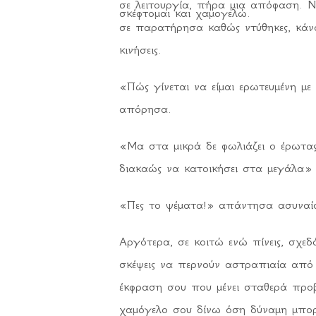
σε λειτουργία, πήρα μια απόφαση. Ν
σκέφτομαι και χαμογελώ.
σε παρατήρησα καθώς ντύθηκες, κάνον
κινήσεις.
«Πώς γίνεται να είμαι ερωτευμένη μ
απόρησα.
«Μα στα μικρά δε φωλιάζει ο έρωτας;
διακαώς να κατοικήσει στα μεγάλα»
«Πες το ψέματα!» απάντησα ασυναί
Αργότερα, σε κοιτώ ενώ πίνεις, σχεδ
σκέψεις να περνούν αστραπιαία από 
έκφραση σου που μένει σταθερά προβ
χαμόγελο σου δίνω όση δύναμη μπορ