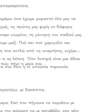
ι απομακρύνεσαι.
υμάμαι όσα έχουμε μοιραστεί όλα μας τα
ιγμές, τις πρώτες μας φορές σε διάφορες
ράσαμε ενωμένοι, τη γέννηση του παιδιού μας
ουμε μαζί. Πού και πού χαμογελώ και
 που αντλώ από τις αναμνήσεις, ευχόμενη
 κι ας λείπεις. Όσο λυπηρή είναι μια άδεια
 πώς πήγε η μέρα σου.
α σου δίνει η εν απουσία παρουσία.
ραιτέρω, με διακόπτεις.
ερα; Εκεί που πήγαινα να νευριάσω με
ω την κούραση να με καταβάλει, σαν κάτι