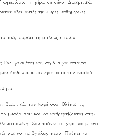
' αφιερώσω τη μέρα σε σένα. Διακριτικά,
τας όλες αυτές τις μικρές καθημερινές
ε το πώς φοράει τη μπλούζα του;»
 Εκεί γεννιέται και σιγά σιγά απαιτεί
 μου ήρθε μια απάντηση από την καρδιά.
σθητα.
όν βιαστικά, τον καφέ σου. Βλέπω τις
το μυαλό σου και να καθρεφτίζονται στην
ληματισμένη. Σου πιάνω το χέρι και μ' ένα
ώ για να τα βγάλεις πέρα. Πρέπει να