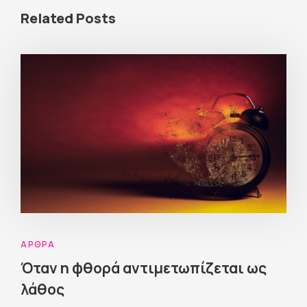
Related Posts
ΆΡΘΡΑ
Όταν η φθορά αντιμετωπίζεται ως
λάθος