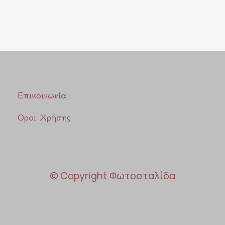
Επικοινωνία
Οροι Χρήσης
© Copyright Φωτοσταλίδα