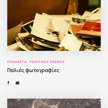
ΠΟΙΉΜΑΤΑ
,
ΠΟΙΗΤΙΚΈΣ ΣΚΈΨΕΙΣ
Παλιές φωτογραφίες