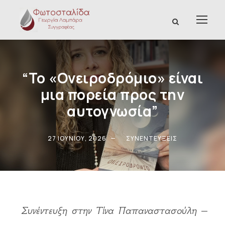
“Το «Ονειροδρόμιο» είναι
μια πορεία προς την
αυτογνωσία”
27 ΙΟΥΝΊΟΥ, 2026
ΣΥΝΕΝΤΕΎΞΕΙΣ
Συνέντευξη στην Τίνα Παπαναστασούλη –