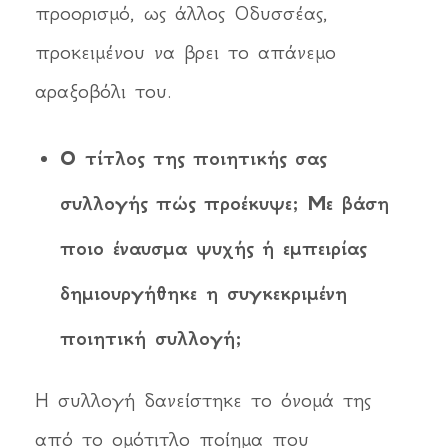
προορισμό, ως άλλος Οδυσσέας,
προκειμένου να βρει το απάνεμο
αραξοβόλι του.
Ο τίτλος της ποιητικής σας
συλλογής πώς προέκυψε; Με βάση
ποιο έναυσμα ψυχής ή εμπειρίας
δημιουργήθηκε η συγκεκριμένη
ποιητική συλλογή;
Η συλλογή δανείστηκε το όνομά της
από το ομότιτλο ποίημα που