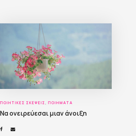
ΠΟΙΗΤΙΚΈΣ ΣΚΈΨΕΙΣ
,
ΠΟΙΉΜΑΤΑ
Να ονειρεύεσαι μιαν άνοιξη