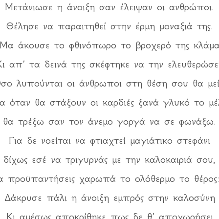
Μετάνιωσε η άνοιξη σαν έλειψαν οι ανθρώποι.
Θέλησε να παραιτηθεί στην έρμη μοναξιά της.
Μα άκουσε το φθινόπωρο το βροχερό της κλάμ
Κι απ’ τα δεινά της σκέφτηκε να την ελευθερώσει
σο λυπούνται οι άνθρωποι στη θέση σου θα μεί
α όταν θα στάξουν οι καρδιές ξανά γλυκό το μέλ
θα τρέξω σαν τον άνεμο γοργά να σε φωνάξω.
Για δε νοείται να φτιαχτεί μαγιάτικο στεφάνι
δίχως εσέ να τριγυρνάς με την καλοκαιριά σου,
α προϋπαντήσεις χαρωπά το ολόθερμο το θέρος
Δάκρυσε πάλι η άνοιξη εμπρός στην καλοσύνη
Κι αμέσως αποκρίθηκε πως δε θ’ αποχωρήσει