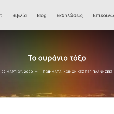
t
Βιβλία
Blog
Εκδηλώσεις
Επικοινω
Το ουράνιο τόξο
27 ΜΑΡΤΊΟΥ, 2020
ΠΟΙΉΜΑΤΑ
,
ΚΟΙΝΩΝΙΚΈΣ ΠΕΡΙΠΛΑΝΉΣΕΙΣ