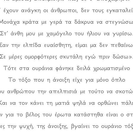
 έχουν ανάγκη οι άνθρωποι, δεν τους εγκαταλε
Μονάχα κράτα με γερά τα δάκρυα να στεγνώσω
Στ’ άνθη μου με χαμόγελο του ήλιου να γυρίσω
Σαν την ελπίδα ευαίσθητη, είμαι μα δεν πεθαίνω
Σε μέρες ομορφότερες σκυτάλη εγώ πριν δώσω»
Τότε στα ουράνια φάνηκε δειλά χρωματισμένο
Το τόξο που η άνοιξη είχε για μόνο όπλο
υ ανθρώπου την απελπισιά με τούτο να σκοτώ
Και να τον κάνει τη ματιά ψηλά να ορθώνει πάλι
αν για το βέλος του έρωτα κατάστηθα είναι ο στ
ες την ψυχή, της άνοιξης, βγαίνει το ουράνιο τόξ