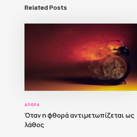
Related Posts
ΆΡΘΡΑ
Όταν η φθορά αντιμετωπίζεται ως
λάθος