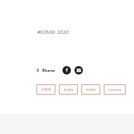
#COVID 2020
0
Shares
COVID
άνοιξη
ελπίδα
κοινωνία