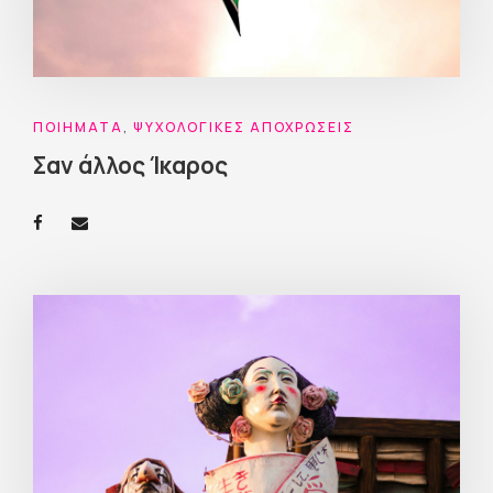
ΠΟΙΉΜΑΤΑ
,
ΨΥΧΟΛΟΓΙΚΈΣ ΑΠΟΧΡΏΣΕΙΣ
Σαν άλλος Ίκαρος