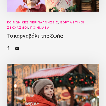
ΚΟΙΝΩΝΙΚΈΣ ΠΕΡΙΠΛΑΝΉΣΕΙΣ
,
ΕΟΡΤΑΣΤΙΚΟΊ
ΣΤΟΧΑΣΜΟΊ
,
ΠΟΙΉΜΑΤΑ
Το καρναβάλι της ζωής