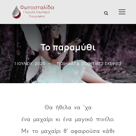
Το παραμύθι
1 ΙΟΥΛΊΟΥ, 2023
ΠΟΙΉΜΑΤΑ
,
ΠΟΙΗΤΙΚΈΣ ΣΚΈΨΕΙΣ
Θα ήθελα να ‘χα
ένα μαχαίρι κι ένα μαγικό πινέλο.
Με το μαχαίρι θ’ αφαιρούσα κάθε