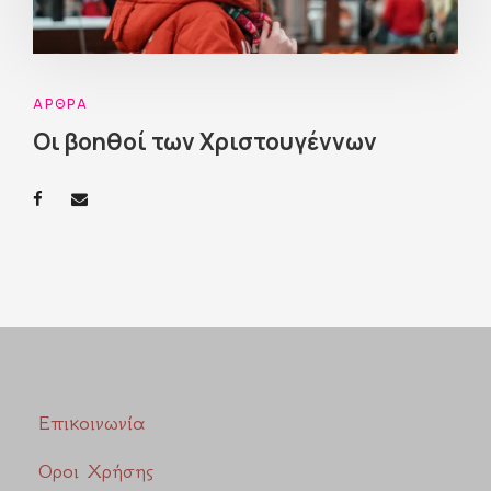
ΆΡΘΡΑ
Οι βοηθοί των Χριστουγέννων
Επικοινωνία
Οροι Χρήσης