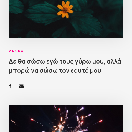
ΆΡΘΡΑ
Δε θα σώσω εγώ τους γύρω μου, αλλά
μπορώ να σώσω τον εαυτό μου