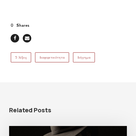
0
Shares
5 λέξεις
διαφορετικότητα
διήγημα
Related Posts