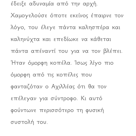
έδειξε αδυναμία από την αρχή.
Χαμογελούσε όποτε εκείνος έπαιρνε τον
λόγο, του έλεγε πάντα καλησπέρα και
καληνύχτα και επεδίωκε να κάθεται
πάντα απέναντί του για να τον βλέπει.
Ήταν όμορφη κοπέλα. Ίσως λίγο πιο
όμορφη από τις κοπέλες που
φανταζόταν ο Αχιλλέας ότι θα τον
επέλεγαν για σύντροφο. Κι αυτό
φούντωνε περισσότερο τη φυσική
συστολή του.