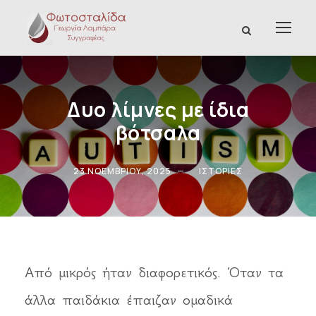
Δυο λίμνες με ίδια
βότσαλα
23 ΝΟΕΜΒΡΊΟΥ, 2025
ΙΣΤΟΡΊΕΣ
Από μικρός ήταν διαφορετικός. Όταν τα
άλλα παιδάκια έπαιζαν ομαδικά