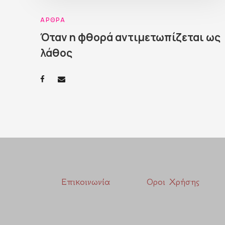
ΆΡΘΡΑ
Όταν η φθορά αντιμετωπίζεται ως
λάθος
Επικοινωνία
Οροι Χρήσης