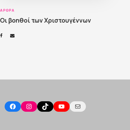
ΆΡΘΡΑ
Οι βοηθοί των Χριστουγέννων
Facebook
Instagram
TikTok
YouTube
Mail