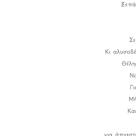
Ξεπά
Σε
Κι αλυσοδέ
Θέλη
Να
Γ
Μή
Κα
για άπιαστ