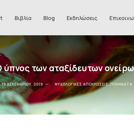
t
Βιβλία
Blog
Εκδηλώσεις
Επικοινω
Ο ύπνος των αταξίδευτων ονείρω
19 ΔΕΚΕΜΒΡΊΟΥ, 2019
ΨΥΧΟΛΟΓΙΚΈΣ ΑΠΟΧΡΏΣΕΙΣ
,
ΠΟΙΉΜΑΤΑ