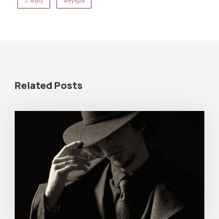
5 λέξεις
διήγημα
Related Posts