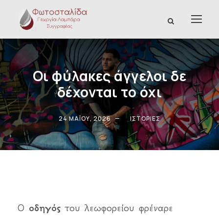
Οι φύλακες άγγελοι δε
δέχονται το όχι
24 ΜΑΪ́ΟΥ, 2026
ΙΣΤΟΡΊΕΣ
Ο
οδηγός
του λεωφορείου φρέναρε