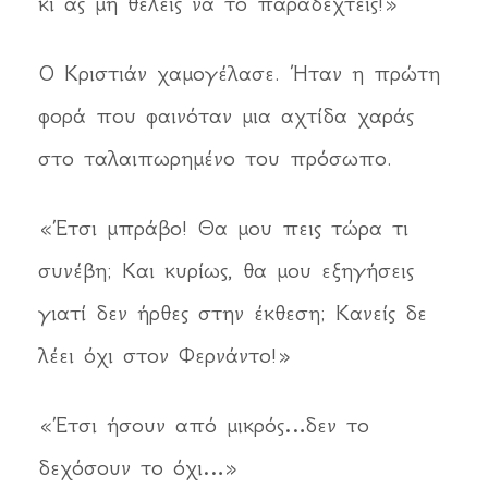
κι ας μη θέλεις να το παραδεχτείς!»
Ο Κριστιάν χαμογέλασε. Ήταν η πρώτη
φορά που φαινόταν μια αχτίδα χαράς
στο ταλαιπωρημένο του πρόσωπο.
«Έτσι μπράβο! Θα μου πεις τώρα τι
συνέβη; Και κυρίως, θα μου εξηγήσεις
γιατί δεν ήρθες στην έκθεση; Κανείς δε
λέει όχι στον Φερνάντο!»
«Έτσι ήσουν από μικρός…δεν το
δεχόσουν το όχι…»