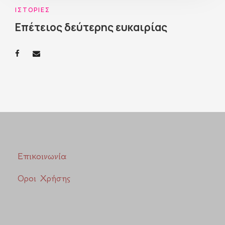
ΙΣΤΟΡΊΕΣ
Επέτειος δεύτερης ευκαιρίας
Επικοινωνία
Οροι Χρήσης