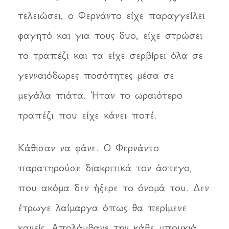
τελειώσει, ο Φερνάντο είχε παραγγείλει
φαγητό και για τους δυο, είχε στρώσει
το τραπέζι και τα είχε σερβίρει όλα σε
γενναιόδωρες ποσότητες μέσα σε
μεγάλα πιάτα. Ήταν το ωραιότερο
τραπέζι που είχε κάνει ποτέ.
Κάθισαν να φάνε. Ο Φερνάντο
παρατηρούσε διακριτικά τον άστεγο,
που ακόμα δεν ήξερε το όνομά του. Δεν
έτρωγε λαίμαργα όπως θα περίμενε
κανείς. Απολάμβανε την κάθε μπουκιά,