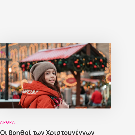
ΆΡΘΡΑ
Οι βοηθοί των Χριστουγέννων