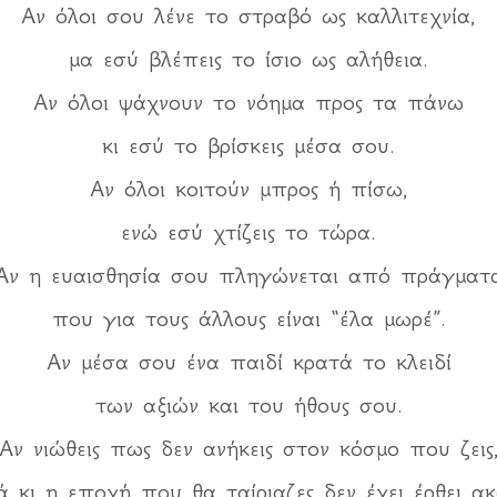
Αν όλοι σου λένε το στραβό ως καλλιτεχνία,
μα εσύ βλέπεις το ίσιο ως αλήθεια.
Αν όλοι ψάχνουν το νόημα προς τα πάνω
κι εσύ το βρίσκεις μέσα σου.
Αν όλοι κοιτούν μπρος ή πίσω,
ενώ εσύ χτίζεις το τώρα.
Αν η ευαισθησία σου πληγώνεται από πράγματ
που για τους άλλους είναι “έλα μωρέ”.
Αν μέσα σου ένα παιδί κρατά το κλειδί
των αξιών και του ήθους σου.
Αν νιώθεις πως δεν ανήκεις στον κόσμο που ζεις
ά κι η εποχή που θα ταίριαζες δεν έχει έρθει ακ