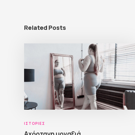
Related Posts
ΙΣΤΟΡΊΕΣ
Αχόρταγη μοναξιά