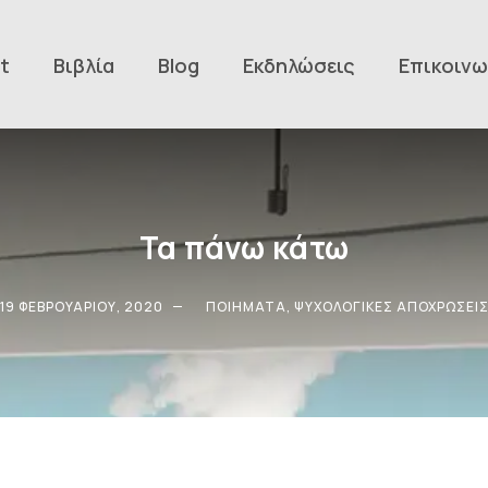
t
Βιβλία
Blog
Εκδηλώσεις
Επικοινω
Τα πάνω κάτω
19 ΦΕΒΡΟΥΑΡΊΟΥ, 2020
ΠΟΙΉΜΑΤΑ
,
ΨΥΧΟΛΟΓΙΚΈΣ ΑΠΟΧΡΏΣΕΙ