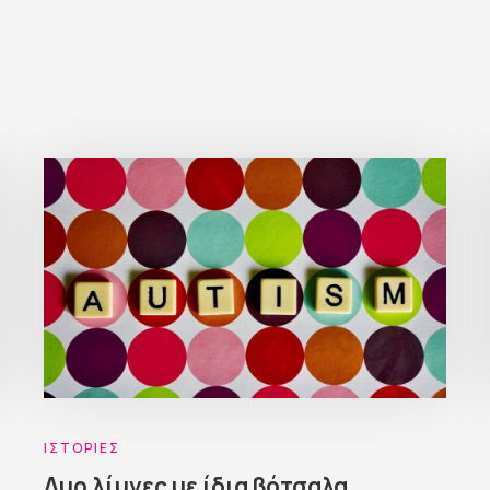
ΙΣΤΟΡΊΕΣ
Δυο λίμνες με ίδια βότσαλα