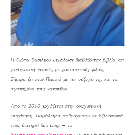
Η Γιώτα Βασιλείου μεγάλωσε διαβάζοντας βιβλία και
φτιάχνοντας ιστορίες με φανταστικούς φίλους.
Σήμερα ζει στον Πειραιά με τον σύζυγό της και τα
αγαπημένα τους κατοικίδια.
Από το 2010 εργάζεται στην οικογενειακή
επιχείρηση. Παράλληλα αρθρογραφεί σε βιβλιοφιλικά
sites, διατηρεί δύο blogs – το
lascritturapovera.blogspot.com
για τα κείμενά της και