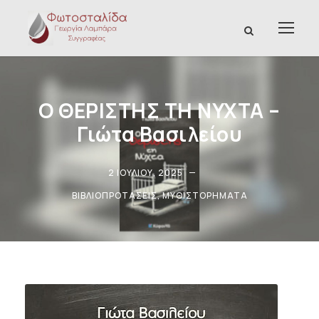
Ο ΘΕΡΙΣΤΗΣ ΤΗ ΝΥΧΤΑ –
Γιώτα Βασιλείου
2 ΙΟΥΛΊΟΥ, 2025
ΒΙΒΛΙΟΠΡΟΤΆΣΕΙΣ
,
ΜΥΘΙΣΤΟΡΉΜΑΤΑ