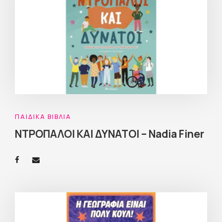
ΠΑΙΔΙΚΆ ΒΙΒΛΊΑ
ΝΤΡΟΠΑΛΟΙ ΚΑΙ ΔΥΝΑΤΟΙ – Nadia Finer