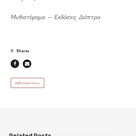
Μυθιστόρημα – Εκδόσεις Διόπτρα
0
Shares
βιβλιοπροτάσεις
Related Posts