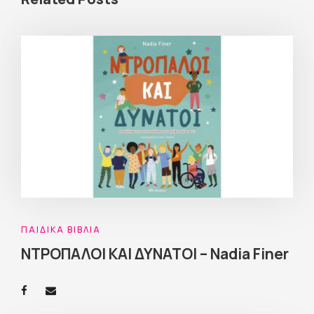
ΠΑΙΔΙΚΆ ΒΙΒΛΊΑ
ΝΤΡΟΠΑΛΟΙ ΚΑΙ ΔΥΝΑΤΟΙ – Nadia Finer