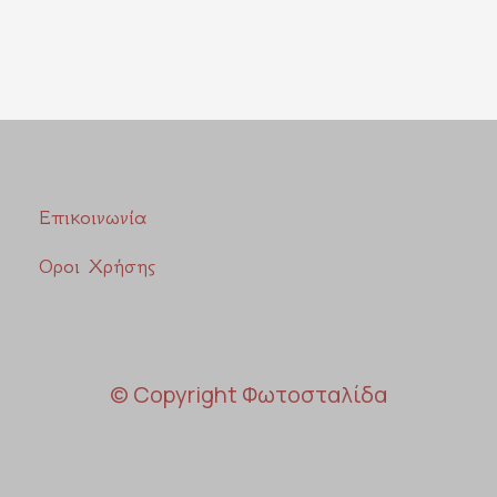
Επικοινωνία
Οροι Χρήσης
© Copyright Φωτοσταλίδα