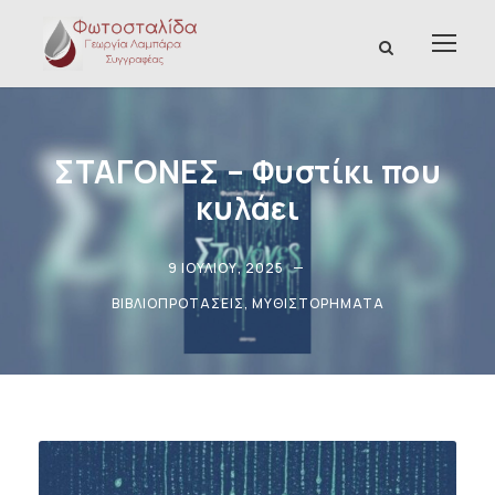
ΣΤΑΓΟΝΕΣ – Φυστίκι που
κυλάει
9 ΙΟΥΛΊΟΥ, 2025
ΒΙΒΛΙΟΠΡΟΤΆΣΕΙΣ
,
ΜΥΘΙΣΤΟΡΉΜΑΤΑ