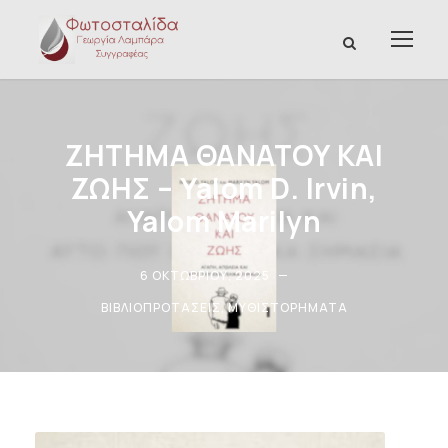
ΖΗΤΗΜΑ ΘΑΝΑΤΟΥ ΚΑΙ
ΖΩΗΣ – Yalom D. Irvin,
Yalom Marilyn
6 ΟΚΤΩΒΡΊΟΥ, 2025
ΒΙΒΛΙΟΠΡΟΤΆΣΕΙΣ
,
ΜΥΘΙΣΤΟΡΉΜΑΤΑ