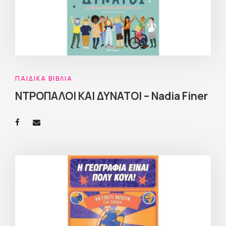
ΠΑΙΔΙΚΆ ΒΙΒΛΊΑ
ΝΤΡΟΠΑΛΟΙ ΚΑΙ ΔΥΝΑΤΟΙ – Nadia Finer