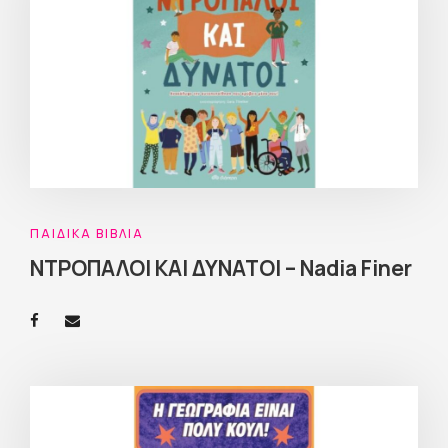
ΠΑΙΔΙΚΆ ΒΙΒΛΊΑ
ΝΤΡΟΠΑΛΟΙ ΚΑΙ ΔΥΝΑΤΟΙ – Nadia Finer