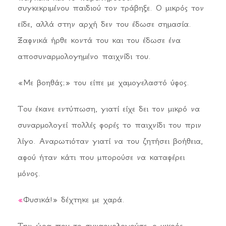
συγκεκριμένου παιδιού τον τράβηξε. Ο μικρός τον
είδε, αλλά στην αρχή δεν του έδωσε σημασία.
Ξαφνικά ήρθε κοντά του και του έδωσε ένα
αποσυναρμολογημένο παιχνίδι του.
«Με βοηθάς;» του είπε με χαμογελαστό ύφος.
Του έκανε εντύπωση, γιατί είχε δει τον μικρό να
συναρμολογεί πολλές φορές το παιχνίδι του πριν
λίγο. Αναρωτιόταν γιατί να του ζητήσει βοήθεια,
αφού ήταν κάτι που μπορούσε να καταφέρει
μόνος.
«
Φυσικά!» δέχτηκε με χαρά.
Την ώρα που το συναρμολογούσε, ο μικρός