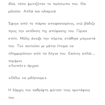
ιδέα, τόσο φωτιζόταν το πρόσωπο του. Θα
μιλούσε. Απλά και ειλικρινά.
Έφυγε από το πάρκο αποφασισμένος, ενώ βάδιζε
προς την εκτέλεση της απόφασης του. Γύρισε
σπίτι. Μόλις άνοιξε την πόρτα, στάθηκε μπροστά
του. Τον κοιτούσε με μάτια έτοιμα να
πλημμυρίσουν από τα λόγια του. Εκείνος απλά
περίμενε.
«Λοιπόν» άρχισε.
«Θέλω να μιλήσουμε».
Η λάμψη του καθρέφτη φώτισε τους κροτάφους
του.