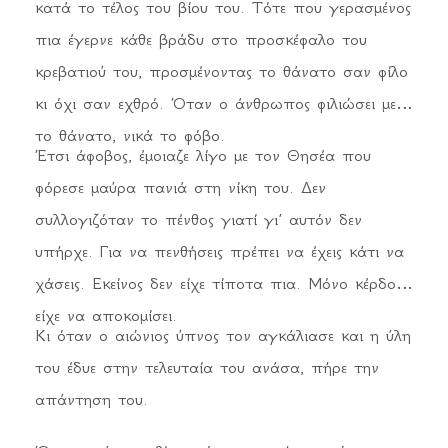
κατά το τέλος του βίου του. Τότε που γερασμένος
πια έγερνε κάθε βράδυ στο προσκέφαλο του
κρεβατιού του, προσμένοντας το θάνατο σαν φίλο
κι όχι σαν εχθρό. Όταν ο άνθρωπος φιλιώσει με
το θάνατο, νικά το φόβο.
Έτσι άφοβος, έμοιαζε λίγο με τον Θησέα που
φόρεσε μαύρα πανιά στη νίκη του. Δεν
συλλογιζόταν το πένθος γιατί γι’ αυτόν δεν
υπήρχε. Για να πενθήσεις πρέπει να έχεις κάτι να
χάσεις. Εκείνος δεν είχε τίποτα πια. Μόνο κέρδος
είχε να αποκομίσει.
Κι όταν ο αιώνιος ύπνος τον αγκάλιασε και η ύλη
του έδυε στην τελευταία του ανάσα, πήρε την
απάντηση του.