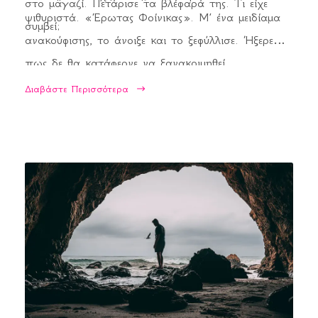
στο μαγαζί. Πετάρισε τα βλέφαρά της. Τι είχε
ψιθυριστά. «Έρωτας Φοίνικας». Μ’ ένα μειδίαμα
συμβεί;
ανακούφισης, το άνοιξε και το ξεφύλλισε. Ήξερε
πως δε θα κατάφερνε να ξανακοιμηθεί.
Διαβάστε Περισσότερα