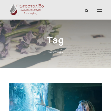
Tag
φαντασία