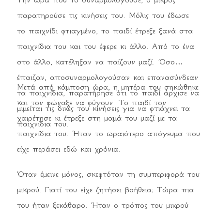
παρατηρούσε τις κινήσεις του. Μόλις του έδωσε
το παιχνίδι φτιαγμένο, το παιδί έτρεξε ξανά στα
παιχνίδια του και του έφερε κι άλλο. Από το ένα
στο άλλο, κατέληξαν να παίζουν μαζί. Όσο
έπαιζαν, αποσυναρμολογούσαν και επανασύνδεαν
Μετά από κάμποση ώρα, η μητέρα του σηκώθηκε
τα παιχνίδια, παρατήρησε ότι το παιδί άρχισε να
και τον φώναξε να φύγουν. Το παιδί τον
μιμείται τις δικές του κινήσεις για να φτιάχνει τα
χαιρέτησε κι έτρεξε στη μαμά του μαζί με τα
παιχνίδια του.
παιχνίδια του. Ήταν το ωραιότερο απόγευμα που
είχε περάσει εδώ και χρόνια.
Όταν έμεινε μόνος, σκεφτόταν τη συμπεριφορά του
μικρού. Γιατί του είχε ζητήσει βοήθεια; Τώρα πια
του ήταν ξεκάθαρο. Ήταν ο τρόπος του μικρού