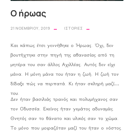
Ο ήρωας
21 ΝΟΕΜΒΡΊΟΥ, 2019
ΙΣΤΟΡΊΕΣ
Kαι κάπως έτσι γεννήθηκε ο Ήρωας. Όχι, δεν
βουτήχτηκε στην πηγή της αθανασίας από τη
μητέρα του σαν άλλος Αχιλλέας. Αυτός δεν είχε
μάνα. Η μόνη μάνα του ήταν η ζωή. Η ζωή τον
δίδαξε πώς να περπατά. Κι ήταν σκληρή μαζί
του.
Δεν ήταν βασιλιάς τρανός και πολυμήχανος σαν
τον Οδυσσέα. Εκείνος ήταν γεμάτος αδυναμίες.
Θνητός σαν το θάνατο και υλικός σαν το χώμα.
Το μόνο που μοιραζόταν μαζί του ήταν ο νόστος.